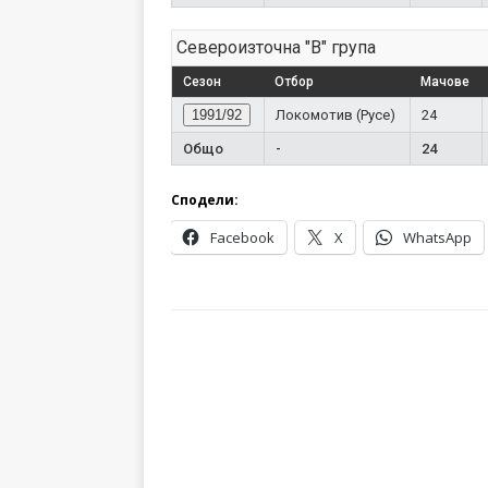
Североизточна "В" група
Сезон
Отбор
Мачове
1991/92
Локомотив (Русе)
24
Общо
-
24
Сподели:
Facebook
X
WhatsApp