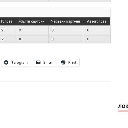
Голове
Жълти картони
Червени картони
Автоголове
2
0
0
0
2
0
0
0
Telegram
Email
Print
ЛОК