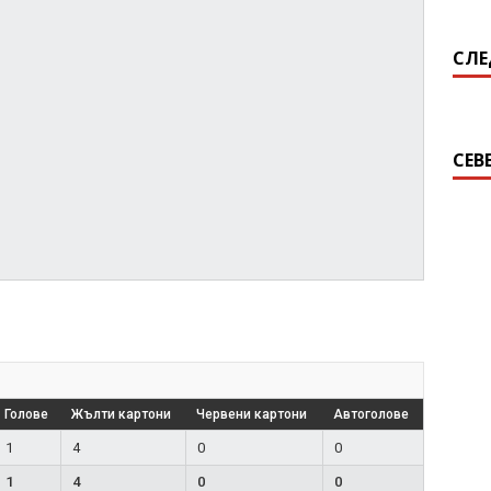
СЛЕ
СЕВ
Голове
Жълти картони
Червени картони
Автоголове
1
4
0
0
1
4
0
0