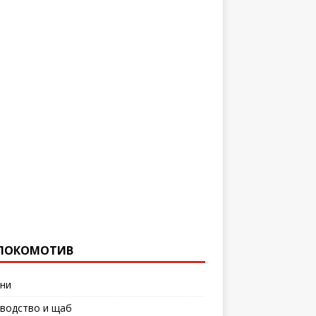
ЛОКОМОТИВ
ни
водство и щаб