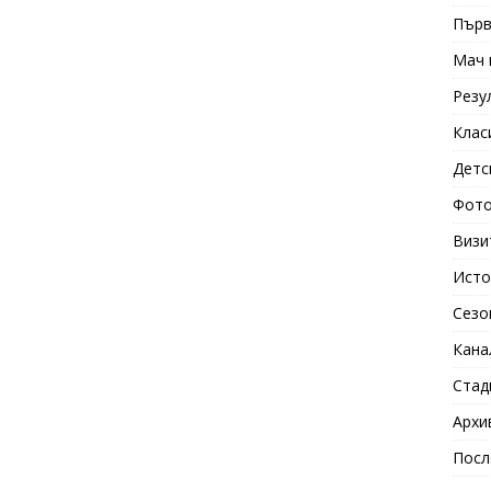
Първ
Мач 
Резу
Клас
Детс
Фото
Визи
Исто
Сезо
Кана
Стад
Архи
Посл