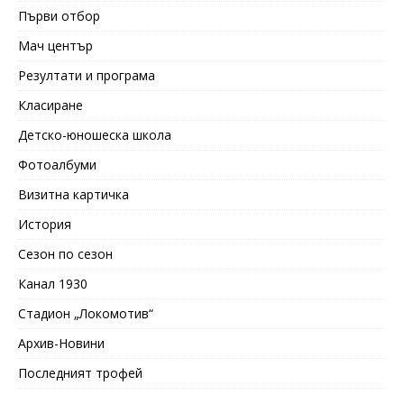
Първи отбор
Мач център
Резултати и програма
Класиране
Детско-юношеска школа
Фотоалбуми
Визитна картичка
История
Сезон по сезон
Канал 1930
Стадион „Локомотив“
Архив-Новини
Последният трофей