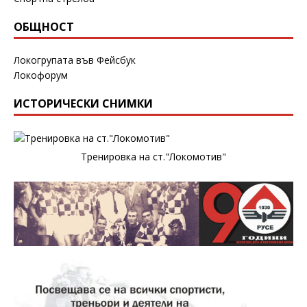
ОБЩНОСТ
Локогрупата във Фейсбук
Локофорум
ИСТОРИЧЕСКИ СНИМКИ
Тренировка на ст."Локомотив"