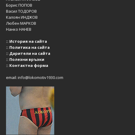
Борис ПОПОВ
Васил ТОДОРОВ
Калоян ИНДЖОВ
Любен МАРКОВ
Нанко НАНЕВ
::
История на сайта
::
Политика на сайта
::
Дарители на сайта
::
Полезни връзки
::
Контактна форма
email:
info@lokomotiv1930.com