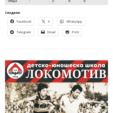
Общо
-
2
0
0
Сподели:
Facebook
X
WhatsApp
Telegram
Email
Print