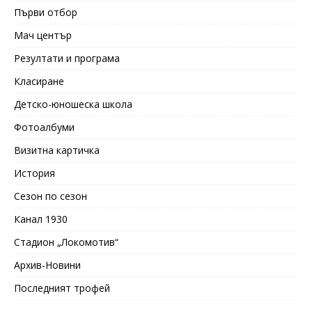
Първи отбор
Мач център
Резултати и програма
Класиране
Детско-юношеска школа
Фотоалбуми
Визитна картичка
История
Сезон по сезон
Канал 1930
Стадион „Локомотив“
Архив-Новини
Последният трофей