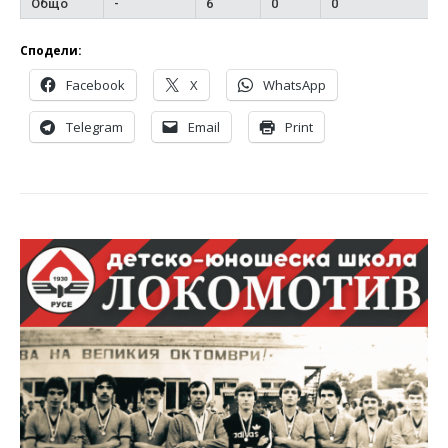
Общо
-
6
0
0
Сподели:
Facebook
X
WhatsApp
Telegram
Email
Print