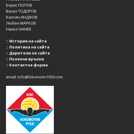
Борис ПОПОВ
Васил ТОДОРОВ
Калоян ИНДЖОВ
Любен МАРКОВ
Нанко НАНЕВ
::
История на сайта
::
Политика на сайта
::
Дарители на сайта
::
Полезни връзки
::
Контактна форма
email:
info@lokomotiv1930.com