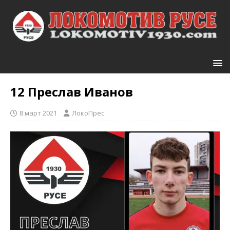
12
Преслав Иванов
8 март 2021
ЛокоПрес