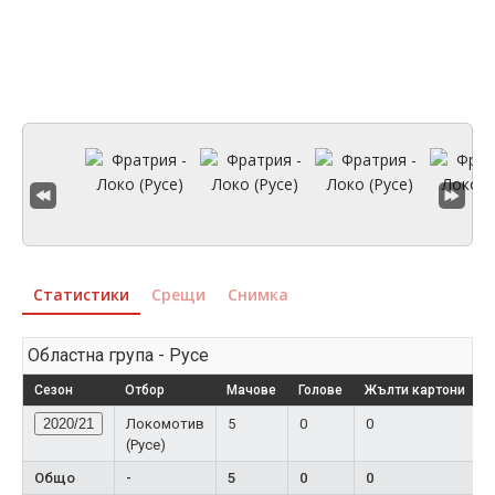
Статистики
Срещи
Снимка
Областна група - Русе
Сезон
Отбор
Мачове
Голове
Жълти картони
Ч
2020/21
Локомотив
5
0
0
(Русе)
Общо
-
5
0
0