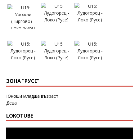
ЗОНА "РУСЕ"
Юноши младша възраст
Деца
LOKOTUBE
Видео