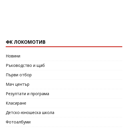
ФК ЛОКОМОТИВ
Новини
Ръководство и щаб
Първи отбор
Мач център
Резултати и програма
Класиране
Детско-юношеска школа
Фотоалбуми