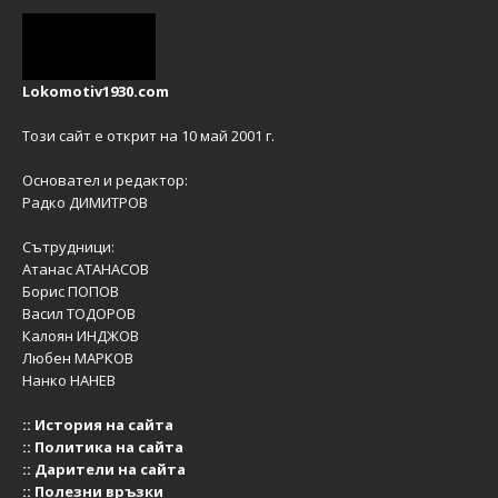
Lokomotiv1930.com
Този сайт е открит на 10 май 2001 г.
Основател и редактор:
Радко ДИМИТРОВ
Сътрудници:
Атанас АТАНАСОВ
Борис ПОПОВ
Васил ТОДОРОВ
Калоян ИНДЖОВ
Любен МАРКОВ
Нанко НАНЕВ
::
История на сайта
::
Политика на сайта
::
Дарители на сайта
::
Полезни връзки