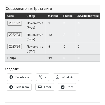
Североизточна Трета лига
Сезон
Отбор
Мачове
Голове
Жълти картони
Ч
2021/22
Локомотив
1
0
0
(Русе)
2022/23
Локомотив
10
0
0
(Русе)
2023/24
Локомотив
8
0
0
(Русе)
Общо
-
19
0
0
Сподели:
Facebook
X
WhatsApp
Telegram
Email
Print