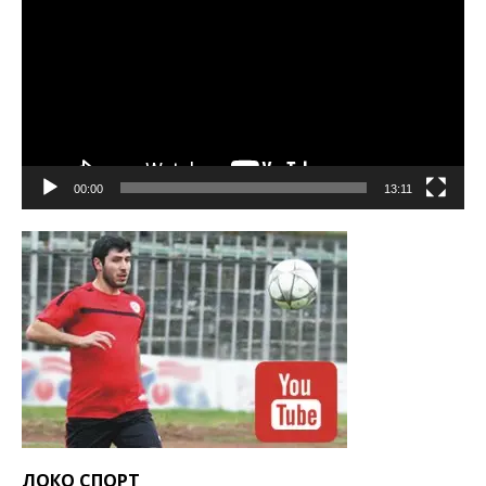
00:00
13:11
ЛОКО СПОРТ