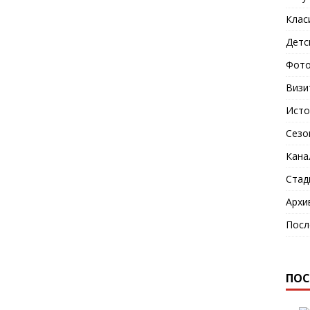
Клас
Детс
Фото
Визи
Исто
Сезо
Кана
Стад
Архи
Посл
ПОС