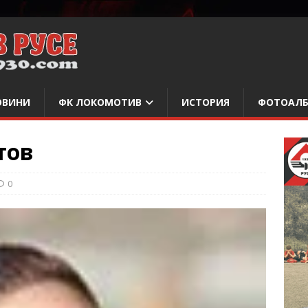
ОВИНИ
ФК ЛОКОМОТИВ
ИСТОРИЯ
ФОТОАЛ
тов
0