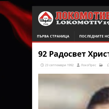
ПЪРВА СТРАНИЦА
ПОСЛЕДНИТЕ Н
92
Радосвет Хрис
23 септември 1992
ЛокоПрес