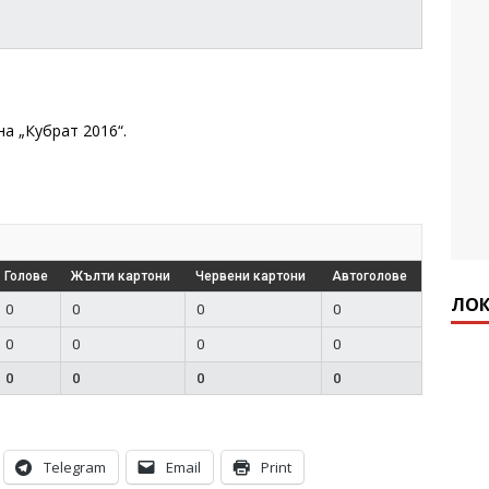
а „Кубрат 2016“.
Голове
Жълти картони
Червени картони
Автоголове
ЛОК
0
0
0
0
0
0
0
0
0
0
0
0
Telegram
Email
Print