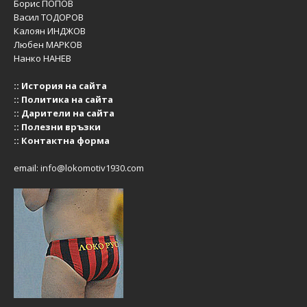
Борис ПОПОВ
Васил ТОДОРОВ
Калоян ИНДЖОВ
Любен МАРКОВ
Нанко НАНЕВ
::
История на сайта
::
Политика на сайта
::
Дарители на сайта
::
Полезни връзки
::
Контактна форма
email:
info@lokomotiv1930.com