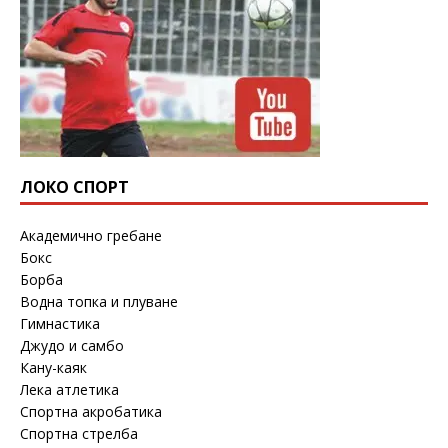
ЛОКО СПОРТ
Академично гребане
Бокс
Борба
Водна топка и плуване
Гимнастика
Джудо и самбо
Кану-каяк
Лека атлетика
Спортна акробатика
Спортна стрелба