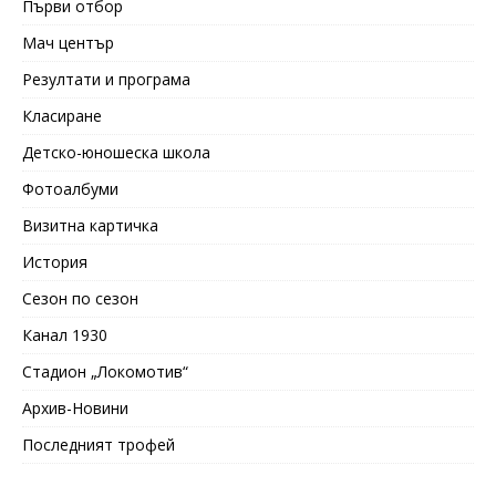
Първи отбор
Мач център
Резултати и програма
Класиране
Детско-юношеска школа
Фотоалбуми
Визитна картичка
История
Сезон по сезон
Канал 1930
Стадион „Локомотив“
Архив-Новини
Последният трофей