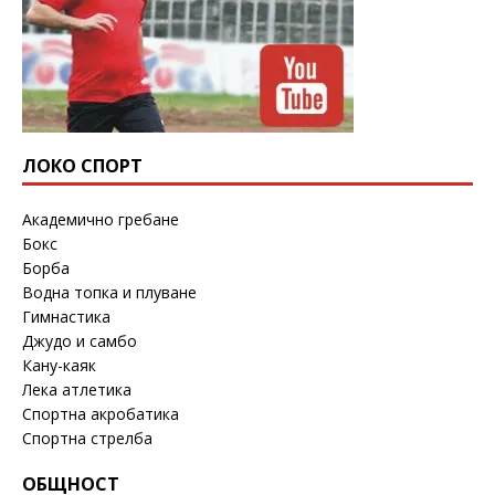
ЛОКО СПОРТ
Академично гребане
Бокс
Борба
Водна топка и плуване
Гимнастика
Джудо и самбо
Кану-каяк
Лека атлетика
Спортна акробатика
Спортна стрелба
ОБЩНОСТ