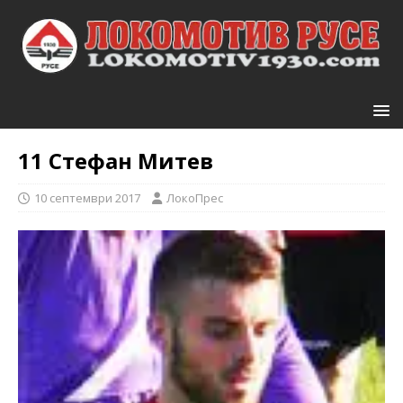
11
Стефан Митев
10 септември 2017
ЛокоПрес