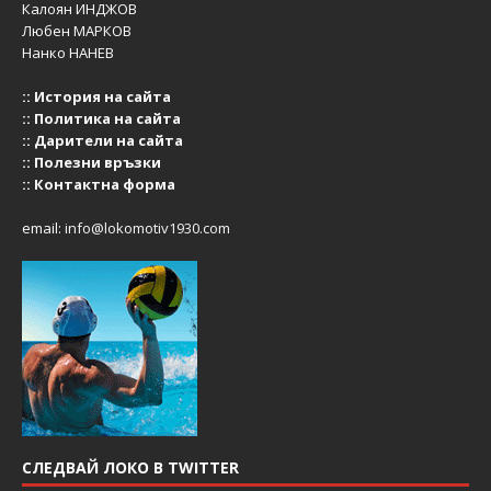
Калоян ИНДЖОВ
Любен МАРКОВ
Нанко НАНЕВ
::
История на сайта
::
Политика на сайта
::
Дарители на сайта
::
Полезни връзки
::
Контактна форма
email:
info@lokomotiv1930.com
СЛЕДВАЙ ЛОКО В TWITTER