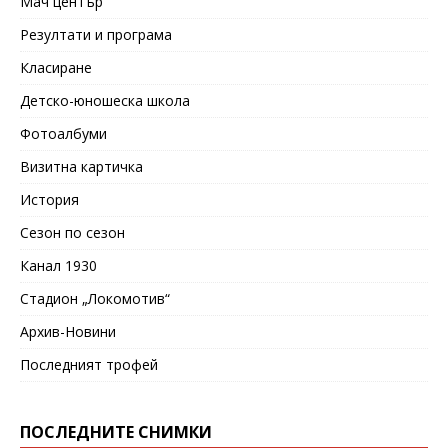
Мач център
Резултати и програма
Класиране
Детско-юношеска школа
Фотоалбуми
Визитна картичка
История
Сезон по сезон
Канал 1930
Стадион „Локомотив“
Архив-Новини
Последният трофей
ПОСЛЕДНИТЕ СНИМКИ