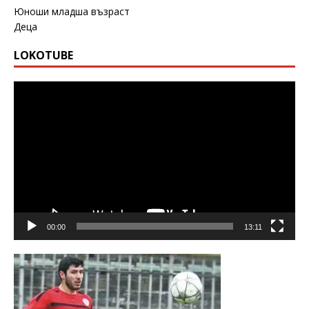
Юноши младша възраст
Деца
LOKOTUBE
Видео
00:00
13:11