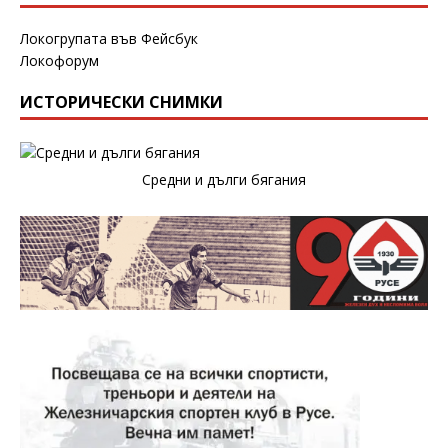
Локогрупата във Фейсбук
Локофорум
ИСТОРИЧЕСКИ СНИМКИ
Средни и дълги бягания