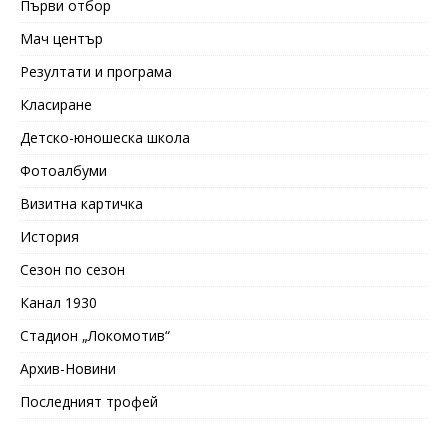
Първи отбор
Мач център
Резултати и програма
Класиране
Детско-юношеска школа
Фотоалбуми
Визитна картичка
История
Сезон по сезон
Канал 1930
Стадион „Локомотив“
Архив-Новини
Последният трофей