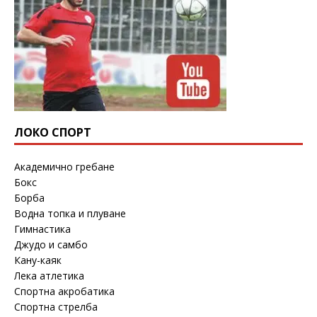
ЛОКО СПОРТ
Академично гребане
Бокс
Борба
Водна топка и плуване
Гимнастика
Джудо и самбо
Кану-каяк
Лека атлетика
Спортна акробатика
Спортна стрелба