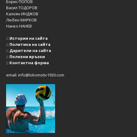
Борис ПОПОВ
Васил ТОДОРОВ
Калоян ИНДЖОВ
Любен МАРКОВ
Нанко НАНЕВ
::
История на сайта
::
Политика на сайта
::
Дарители на сайта
::
Полезни връзки
::
Контактна форма
email:
info@lokomotiv1930.com