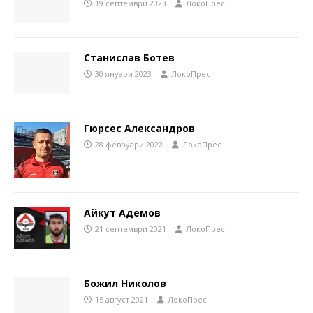
19 септември 2023
ЛокоПрес
Станислав Ботев
30 януари 2023
ЛокоПрес
Гюрсес Александров
28 февруари 2022
ЛокоПрес
Айкут Адемов
21 септември 2021
ЛокоПрес
Божил Николов
15 август 2021
ЛокоПрес