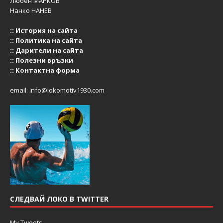
Любен МАРКОВ
Нанко НАНЕВ
::
История на сайта
::
Политика на сайта
::
Дарители на сайта
::
Полезни връзки
::
Контактна форма
email:
info@lokomotiv1930.com
СЛЕДВАЙ ЛОКО В TWITTER
My Tweets