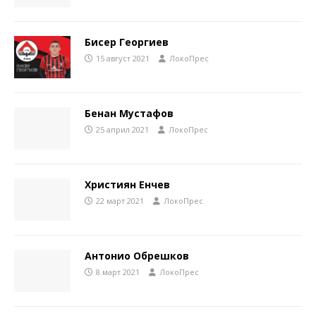
Бисер Георгиев
15 август 2021
ЛокоПрес
Бенан Мустафов
25 април 2021
ЛокоПрес
Християн Енчев
22 март 2021
ЛокоПрес
Антонио Обрешков
8 март 2021
ЛокоПрес