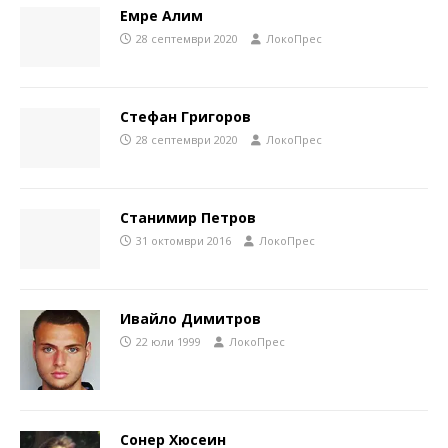
Емре Алим
28 септември 2020
ЛокоПрес
Стефан Григоров
28 септември 2020
ЛокоПрес
Станимир Петров
31 октомври 2016
ЛокоПрес
Ивайло Димитров
22 юли 1999
ЛокоПрес
Сонер Хюсеин