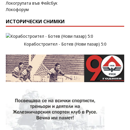
Локогрупата във Фейсбук
Локофорум
ИСТОРИЧЕСКИ СНИМКИ
Корабостроител - Ботев (Нови пазар) 5:0