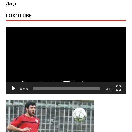
Деца
LOKOTUBE
Видео
00:00
13:11