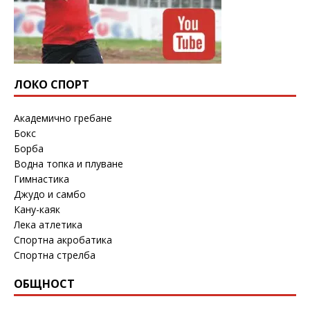
ЛОКО СПОРТ
Академично гребане
Бокс
Борба
Водна топка и плуване
Гимнастика
Джудо и самбо
Кану-каяк
Лека атлетика
Спортна акробатика
Спортна стрелба
ОБЩНОСТ