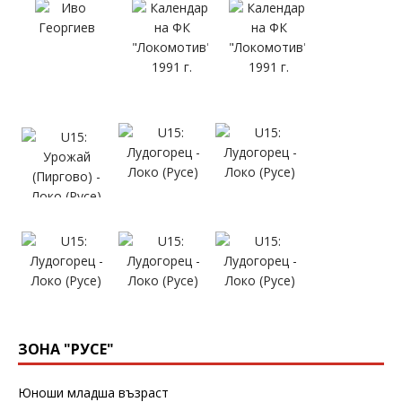
ЗОНА "РУСЕ"
Юноши младша възраст