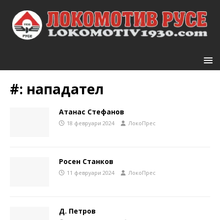
#:
нападател
Атанас Стефанов
18 февруари 2024
ЛокоПрес
Росен Станков
11 февруари 2024
ЛокоПрес
Д. Петров