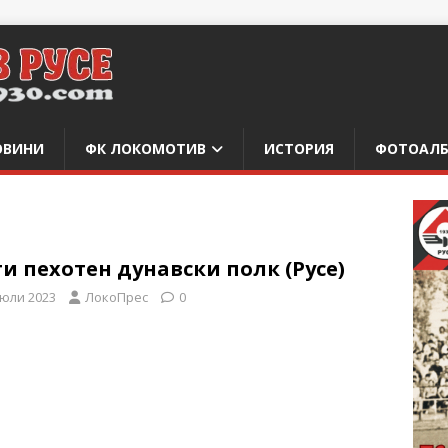
ОВИНИ
ФК ЛОКОМОТИВ
ИСТОРИЯ
ФОТОАЛ
и пехотен дунавски полк (Русе)
 юли 2023
ЛокоПрес
0