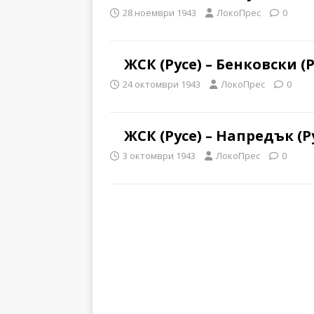
28 ноември 1943
ЛокоПрес
0
ЖСК (Русе) – Бенковски (Р
24 октомври 1943
ЛокоПрес
0
ЖСК (Русе) – Напредък (Р
3 октомври 1943
ЛокоПрес
0