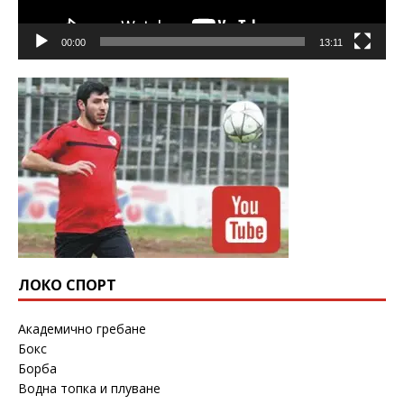
00:00
13:11
ЛОКО СПОРТ
Академично гребане
Бокс
Борба
Водна топка и плуване