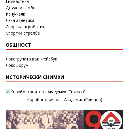
Гимнастика
Джудо и самбо
Кану-каяк
Лека атлетика
Спортна акробатика
Спортна стрелба
ОБЩНОСТ
Локогрупата във Фейсбук
Локофорум
ИСТОРИЧЕСКИ СНИМКИ
Корабостроител - Академик (Свищов)