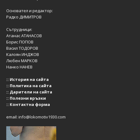
Основател и редактор:
Радко ДИМИТРОВ
Сътрудници:
Атанас АТАНАСОВ
Борис ПОПОВ
Васил ТОДОРОВ
Калоян ИНДЖОВ
Любен МАРКОВ
Нанко НАНЕВ
::
История на сайта
::
Политика на сайта
::
Дарители на сайта
::
Полезни връзки
::
Контактна форма
email:
info@lokomotiv1930.com