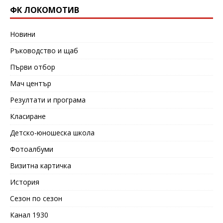
ФК ЛОКОМОТИВ
Новини
Ръководство и щаб
Първи отбор
Мач център
Резултати и програма
Класиране
Детско-юношеска школа
Фотоалбуми
Визитна картичка
История
Сезон по сезон
Канал 1930