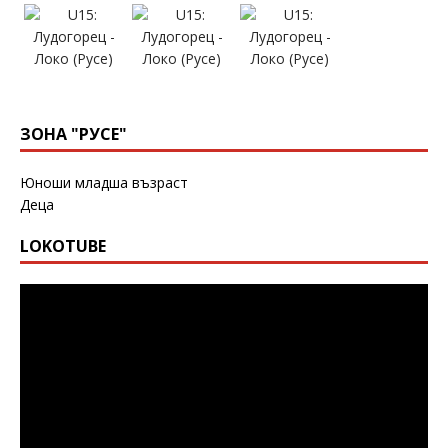
ЗОНА "РУСЕ"
Юноши младша възраст
Деца
LOKOTUBE
Видео