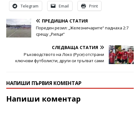
Telegram
Email
Print
ПРЕДИШНА СТАТИЯ
Пореден резил: „Железничарите“ паднаха 2:7
срещу „Рилци“
СЛЕДВАЩА СТАТИЯ
Ръководството на Локо (Русе) отстрани
ключови футболисти, други си тръгват сами
НАПИШИ ПЪРВИЯ КОМЕНТАР
Напиши коментар