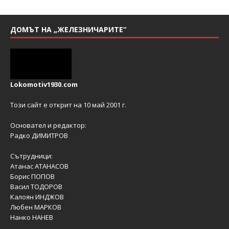
ДОМЪТ НА „ЖЕЛЕЗНИЧАРИТЕ“
Lokomotiv1930.com
Този сайт е открит на 10 май 2001 г.
Основател и редактор:
Радко ДИМИТРОВ
Сътрудници:
Атанас АТАНАСОВ
Борис ПОПОВ
Васил ТОДОРОВ
Калоян ИНДЖОВ
Любен МАРКОВ
Нанко НАНЕВ