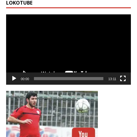
LOKOTUBE
Видео
00:00
13:11