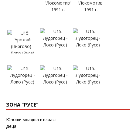
ЗОНА "РУСЕ"
Юноши младша възраст
Деца