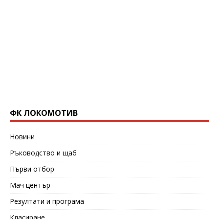
ФК ЛОКОМОТИВ
Новини
Ръководство и щаб
Първи отбор
Мач център
Резултати и програма
Класиране