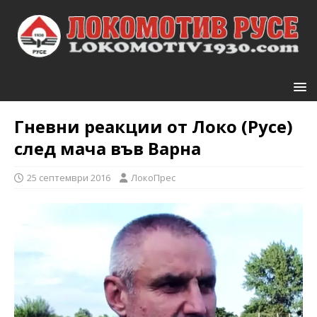
Гневни реакции от Локо (Русе)
след мача във Варна
25 септември 2016
ЛокоПрес