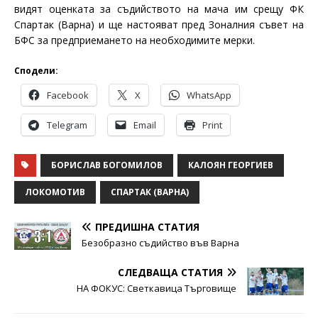
видят оценката за съдийството на мача им срещу ФК
Спартак (Варна) и ще настояват пред Зоналния съвет на
БФС за предприемането на необходимите мерки.
Сподели:
Facebook
X
WhatsApp
Telegram
Email
Print
БОРИСЛАВ БОГОМИЛОВ
КАЛОЯН ГЕОРГИЕВ
ЛОКОМОТИВ
СПАРТАК (ВАРНА)
ПРЕДИШНА СТАТИЯ
Безобразно съдийство във Варна
СЛЕДВАЩА СТАТИЯ
НА ФОКУС: Светкавица Търговище