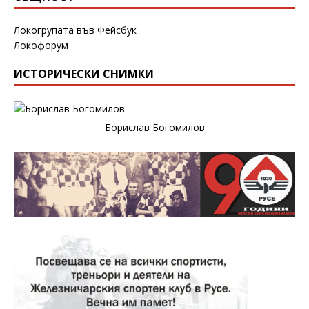
Локогрупата във Фейсбук
Локофорум
ИСТОРИЧЕСКИ СНИМКИ
Борислав Богомилов