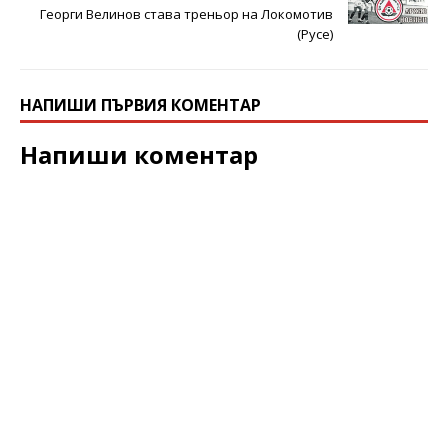
Георги Велинов става треньор на Локомотив
(Русе)
НАПИШИ ПЪРВИЯ КОМЕНТАР
Напиши коментар