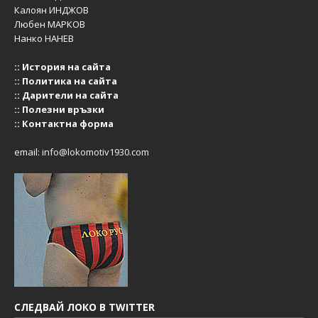
Калоян ИНДЖОВ
Любен МАРКОВ
Нанко НАНЕВ
::
История на сайта
::
Политика на сайта
::
Дарители на сайта
::
Полезни връзки
::
Контактна форма
email:
info@lokomotiv1930.com
СЛЕДВАЙ ЛОКО В TWITTER