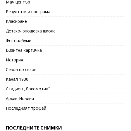
Мач център
Резултати и програма
Класиране
Детско-юношеска школа
Фотоалбуми
Визитна картичка
История
Сезон по сезон
Канал 1930
Стадион „Локомотив“
Архив-Новини
Последният трофей
ПОСЛЕДНИТЕ СНИМКИ