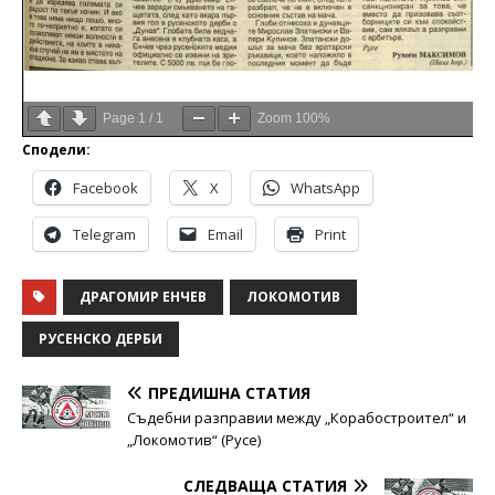
Page
1
/
1
Zoom
100%
Сподели:
Facebook
X
WhatsApp
Telegram
Email
Print
ДРАГОМИР ЕНЧЕВ
ЛОКОМОТИВ
РУСЕНСКО ДЕРБИ
ПРЕДИШНА СТАТИЯ
Съдебни разправии между „Корабостроител“ и
„Локомотив“ (Русе)
СЛЕДВАЩА СТАТИЯ