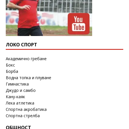
ЛОКО СПОРТ
Академично гребане
Бокс
Борба
Водна топка и плуване
Гимнастика
Джудо и самбо
Кану-каяк
Лека атлетика
Спортна акробатика
Спортна стрелба
ОБЩНОСТ