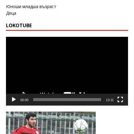
Юноши младша възраст
Деца
LOKOTUBE
Видео
00:00
13:11