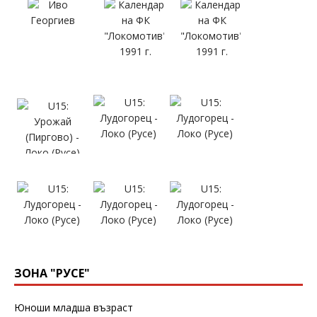
ЗОНА "РУСЕ"
Юноши младша възраст