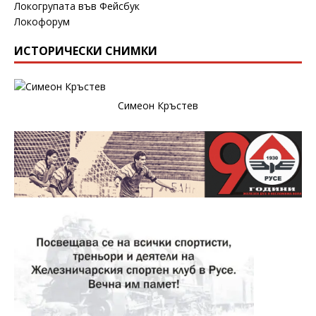
Локогрупата във Фейсбук
Локофорум
ИСТОРИЧЕСКИ СНИМКИ
Симеон Кръстев