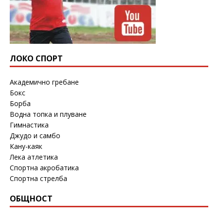
ЛОКО СПОРТ
Академично гребане
Бокс
Борба
Водна топка и плуване
Гимнастика
Джудо и самбо
Кану-каяк
Лека атлетика
Спортна акробатика
Спортна стрелба
ОБЩНОСТ