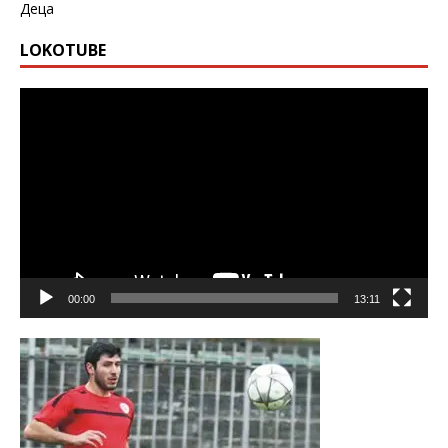
Деца
LOKOTUBE
Видео
00:00
13:11