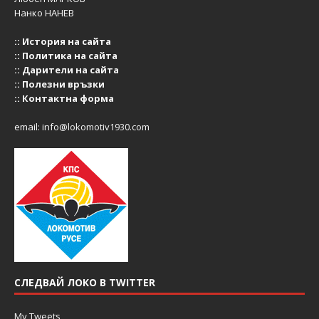
Нанко НАНЕВ
::
История на сайта
::
Политика на сайта
::
Дарители на сайта
::
Полезни връзки
::
Контактна форма
email:
info@lokomotiv1930.com
СЛЕДВАЙ ЛОКО В TWITTER
My Tweets