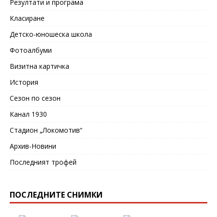
Резултати и програма
Класиране
Детско-юношеска школа
Фотоалбуми
Визитна картичка
История
Сезон по сезон
Канал 1930
Стадион „Локомотив“
Архив-Новини
Последният трофей
ПОСЛЕДНИТЕ СНИМКИ