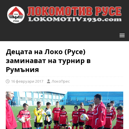
Децата на Локо (Русе)
заминават на турнир в
Румъния
16 февруари 2017
ЛокоПрес