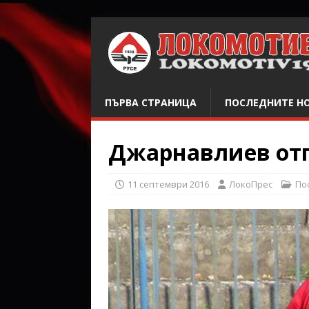
ПЪРВА СТРАНИЦА
ПОСЛЕДНИТЕ Н
Джарнавлиев отп
11 септември 2016
ЛокоПрес
По