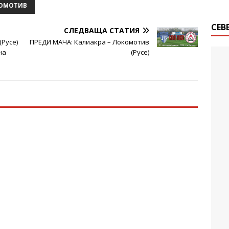
ОМОТИВ
СЕВ
СЛЕДВАЩА СТАТИЯ
Русе)
ПРЕДИ МАЧА: Калиакра – Локомотив
на
(Русе)