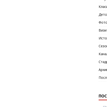
Клас
Детс
Фото
Визи
Исто
Сезо
Кана
Стад
Архи
Посл
ПОС