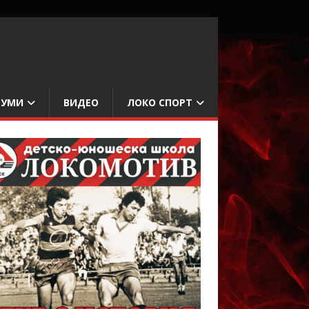
БУМИ
ВИДЕО
ЛОКО СПОРТ