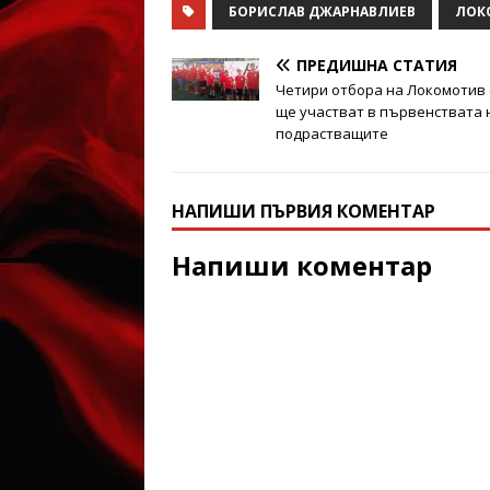
БОРИСЛАВ ДЖАРНАВЛИЕВ
ЛОК
ПРЕДИШНА СТАТИЯ
Четири отбора на Локомотив (
ще участват в първенствата 
подрастващите
НАПИШИ ПЪРВИЯ КОМЕНТАР
Напиши коментар