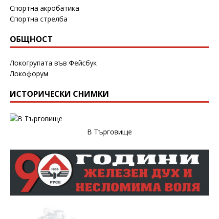
Спортна акробатика
Спортна стрелба
ОБЩНОСТ
Локогрупата във Фейсбук
Локофорум
ИСТОРИЧЕСКИ СНИМКИ
В Търговище