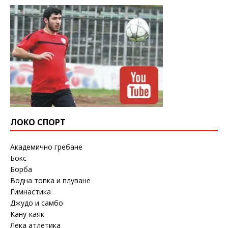
ЛОКО СПОРТ
Академично гребане
Бокс
Борба
Водна топка и плуване
Гимнастика
Джудо и самбо
Кану-каяк
Лека атлетика