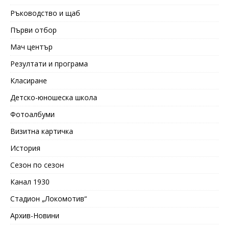
Ръководство и щаб
Първи отбор
Мач център
Резултати и програма
Класиране
Детско-юношеска школа
Фотоалбуми
Визитна картичка
История
Сезон по сезон
Канал 1930
Стадион „Локомотив“
Архив-Новини