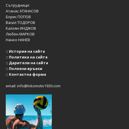
Сътрудници:
Атанас АТАНАСОВ
Борис ПОПОВ
Васил ТОДОРОВ
Калоян ИНДЖОВ
Любен МАРКОВ
Нанко НАНЕВ
::
История на сайта
::
Политика на сайта
::
Дарители на сайта
::
Полезни връзки
::
Контактна форма
email:
info@lokomotiv1930.com