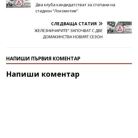
Два клуба кандидатстват за стопани на
стадион “Локомотив”
СЛЕДВАЩА СТАТИЯ
ЖЕЛЕЗНИЧАРИТЕ“ ЗАПОЧВАТ С ДВЕ
ДОМАКИНСТВА НОВИЯТ СЕЗОН
НАПИШИ ПЪРВИЯ КОМЕНТАР
Напиши коментар