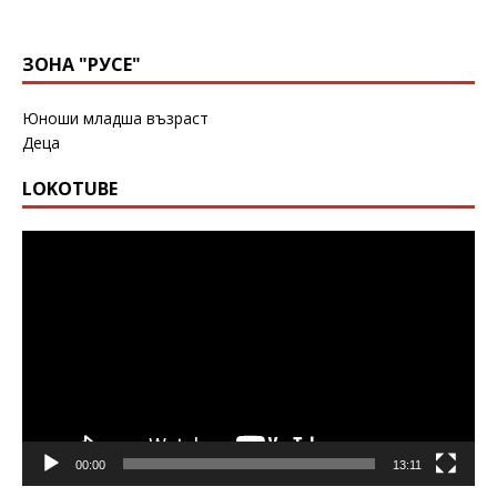
ЗОНА "РУСЕ"
Юноши младша възраст
Деца
LOKOTUBE
Видео
00:00
13:11