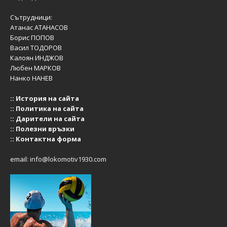
Сътрудници:
Атанас АТАНАСОВ
Борис ПОПОВ
Васил ТОДОРОВ
Калоян ИНДЖОВ
Любен МАРКОВ
Нанко НАНЕВ
::
История на сайта
::
Политика на сайта
::
Дарители на сайта
::
Полезни връзки
::
Контактна форма
email:
info@lokomotiv1930.com