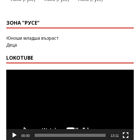
ЗОНА "РУСЕ"
Юноши младша възраст
Деца
LOKOTUBE
Видео
00:00
13:11