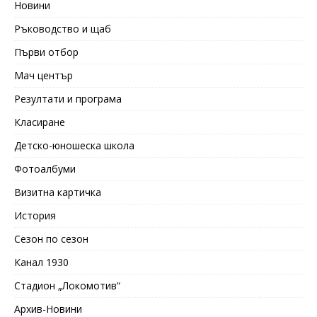
Новини
Ръководство и щаб
Първи отбор
Мач център
Резултати и програма
Класиране
Детско-юношеска школа
Фотоалбуми
Визитна картичка
История
Сезон по сезон
Канал 1930
Стадион „Локомотив“
Архив-Новини