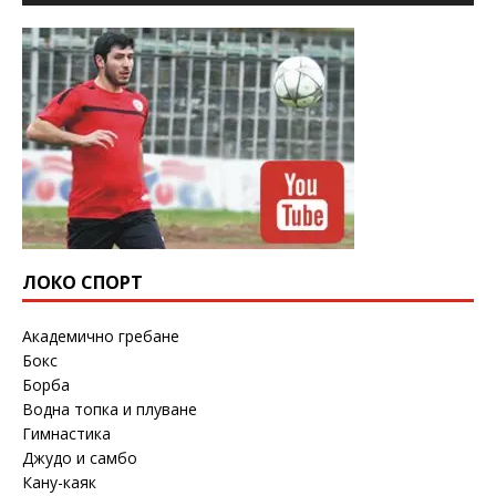
ЛОКО СПОРТ
Академично гребане
Бокс
Борба
Водна топка и плуване
Гимнастика
Джудо и самбо
Кану-каяк