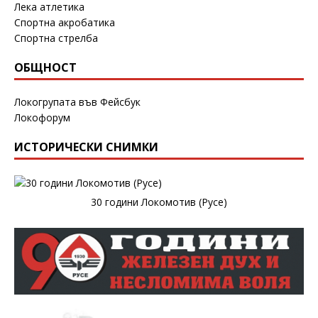
Лека атлетика
Спортна акробатика
Спортна стрелба
ОБЩНОСТ
Локогрупата във Фейсбук
Локофорум
ИСТОРИЧЕСКИ СНИМКИ
30 години Локомотив (Русе)