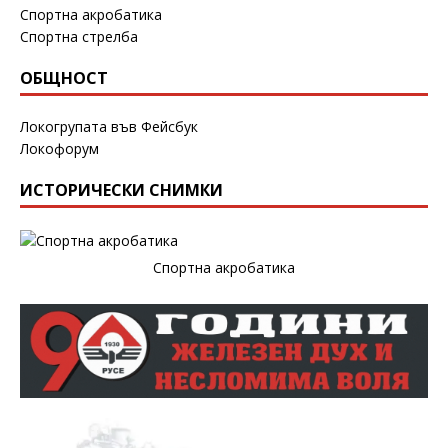
Спортна акробатика
Спортна стрелба
ОБЩНОСТ
Локогрупата във Фейсбук
Локофорум
ИСТОРИЧЕСКИ СНИМКИ
Спортна акробатика