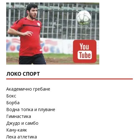
ЛОКО СПОРТ
Академично гребане
Бокс
Борба
Водна топка и плуване
Гимнастика
Джудо и самбо
Кану-каяк
Лека атлетика