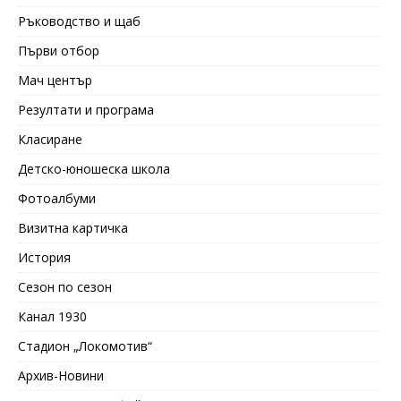
Ръководство и щаб
Първи отбор
Мач център
Резултати и програма
Класиране
Детско-юношеска школа
Фотоалбуми
Визитна картичка
История
Сезон по сезон
Канал 1930
Стадион „Локомотив“
Архив-Новини