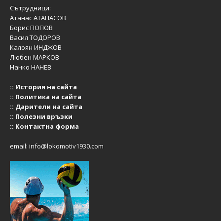
Сътрудници:
Атанас АТАНАСОВ
Борис ПОПОВ
Васил ТОДОРОВ
Калоян ИНДЖОВ
Любен МАРКОВ
Нанко НАНЕВ
::
История на сайта
::
Политика на сайта
::
Дарители на сайта
::
Полезни връзки
::
Контактна форма
email:
info@lokomotiv1930.com