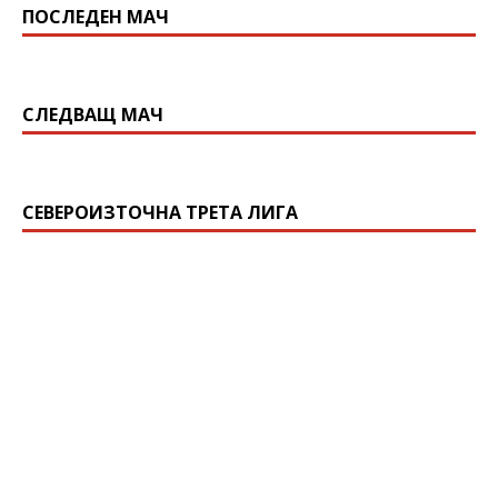
ПОСЛЕДЕН МАЧ
СЛЕДВАЩ МАЧ
СЕВЕРОИЗТОЧНА ТРЕТА ЛИГА