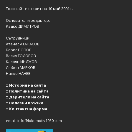
Този сайт е открит на 10 май 2001 г.
Основател и редактор:
Радко ДИМИТРОВ
Сътрудници:
Атанас АТАНАСОВ
Борис ПОПОВ
Васил ТОДОРОВ
Калоян ИНДЖОВ
Любен МАРКОВ
Нанко НАНЕВ
::
История на сайта
::
Политика на сайта
::
Дарители на сайта
::
Полезни връзки
::
Контактна форма
email:
info@lokomotiv1930.com