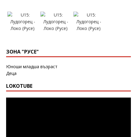
ЗОНА "РУСЕ"
Юноши младша възраст
Деца
LOKOTUBE
Видео