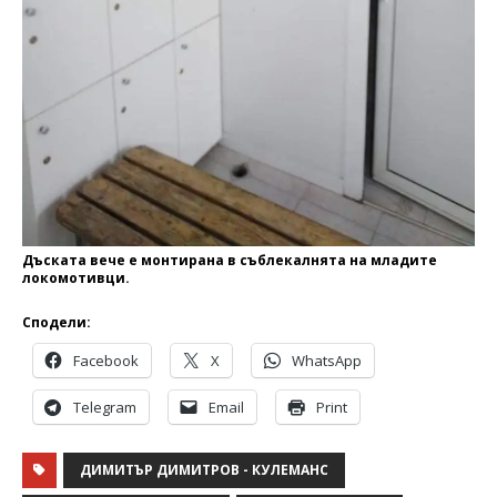
Дъската вече е монтирана в съблекалнята на младите
локомотивци.
Сподели:
Facebook
X
WhatsApp
Telegram
Email
Print
ДИМИТЪР ДИМИТРОВ - КУЛЕМАНС