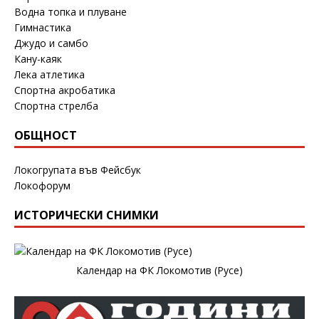
Водна топка и плуване
Гимнастика
Джудо и самбо
Кану-каяк
Лека атлетика
Спортна акробатика
Спортна стрелба
ОБЩНОСТ
Локогрупата във Фейсбук
Локофорум
ИСТОРИЧЕСКИ СНИМКИ
Календар на ФК Локомотив (Русе)