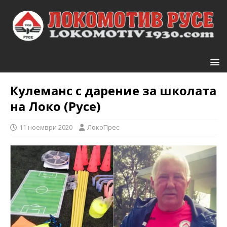
Кулеманс с дарение за школата
на Локо (Русе)
11 ноември 2020
ЛокоПрес