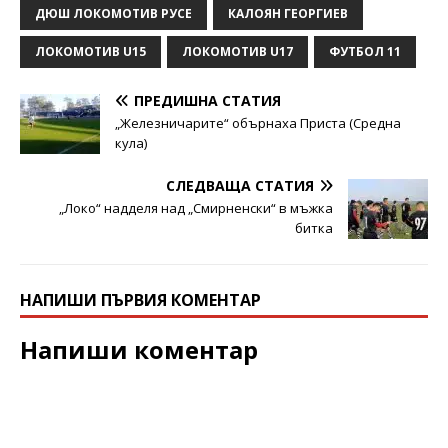
ДЮШ ЛОКОМОТИВ РУСЕ
КАЛОЯН ГЕОРГИЕВ
ЛОКОМОТИВ U15
ЛОКОМОТИВ U17
ФУТБОЛ 11
ПРЕДИШНА СТАТИЯ
„Железничарите“ обърнаха Приста (Средна
кула)
СЛЕДВАЩА СТАТИЯ
„Локо“ надделя над „Смирненски“ в мъжка
битка
НАПИШИ ПЪРВИЯ КОМЕНТАР
Напиши коментар