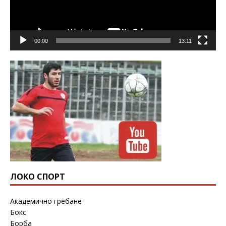
00:00
13:11
ЛОКО СПОРТ
Академично гребане
Бокс
Борба