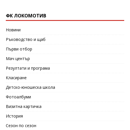
ФК ЛОКОМОТИВ
Новини
Ръководство и щаб
Първи отбор
Мач център
Резултати и програма
Класиране
Детско-юношеска школа
Фотоалбуми
Визитна картичка
История
Сезон по сезон