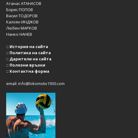
Атанас АТАНАСОВ
Борис ПОПОВ
Васил ТОДОРОВ
Калоян ИНДЖОВ
Любен МАРКОВ
Нанко НАНЕВ
::
История на сайта
::
Политика на сайта
::
Дарители на сайта
::
Полезни връзки
::
Контактна форма
email:
info@lokomotiv1930.com