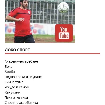
ЛОКО СПОРТ
Академично гребане
Бокс
Борба
Водна топка и плуване
Гимнастика
Джудо и самбо
Кану-каяк
Лека атлетика
Спортна акробатика