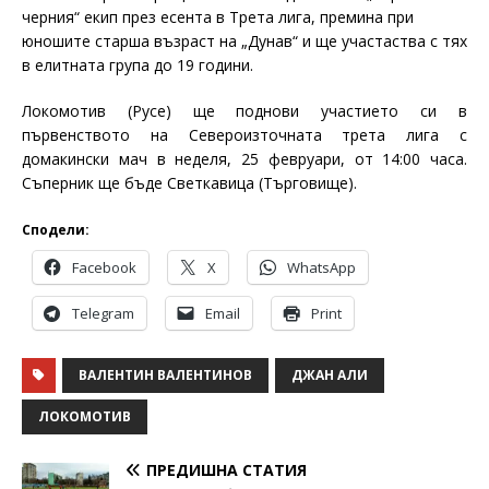
черния“ екип през есента в Трета лига, премина при
юношите старша възраст на „Дунав“ и ще участаства с тях
в елитната група до 19 години.
Локомотив (Русе) ще поднови участието си в
първенството на Североизточната трета лига с
домакински мач в неделя, 25 февруари, от 14:00 часа.
Съперник ще бъде Светкавица (Търговище).
Сподели:
Facebook
X
WhatsApp
Telegram
Email
Print
ВАЛЕНТИН ВАЛЕНТИНОВ
ДЖАН АЛИ
ЛОКОМОТИВ
ПРЕДИШНА СТАТИЯ