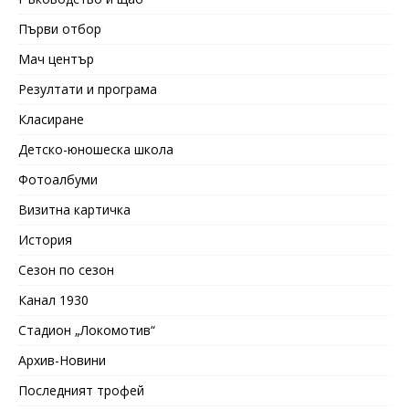
Първи отбор
Мач център
Резултати и програма
Класиране
Детско-юношеска школа
Фотоалбуми
Визитна картичка
История
Сезон по сезон
Канал 1930
Стадион „Локомотив“
Архив-Новини
Последният трофей