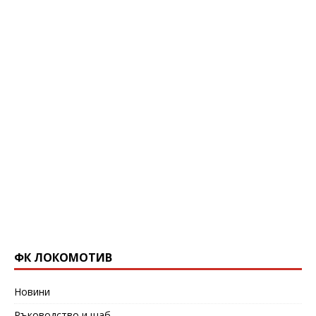
ФК ЛОКОМОТИВ
Новини
Ръководство и щаб