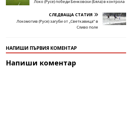
Локо (Русе) победи Бенковски (Бяла) в контрола
СЛЕДВАЩА СТАТИЯ
Локомотив (Русе) загуби от „Светкавица“ в
Сливо поле
НАПИШИ ПЪРВИЯ КОМЕНТАР
Напиши коментар