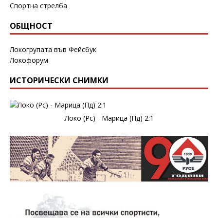
Спортна стрелба
ОБЩНОСТ
Локогрупата във Фейсбук
Локофорум
ИСТОРИЧЕСКИ СНИМКИ
Локо (Рс) - Марица (Пд) 2:1