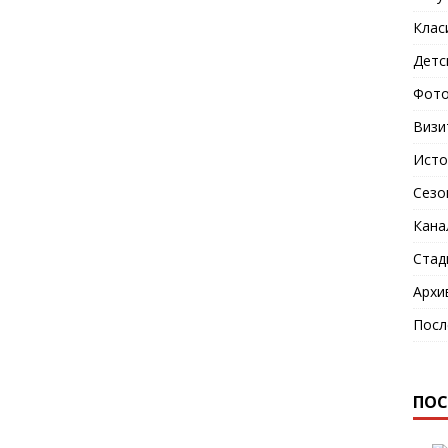
Клас
Детс
Фото
Визи
Исто
Сезо
Кана
Стад
Архи
Посл
ПОС