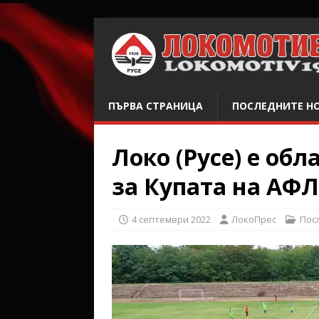
ПЪРВА СТРАНИЦА
ПОСЛЕДНИТЕ Н
Локо (Русе) е об
за Купата на АФЛ
4 септември 2022
ЛокоПрес
Пос