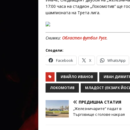
17:00 часа на стадион „Локомотив“ ще го
шампионата на Трета лига.
Снимки:
Областен футбол Русе
.
Сподели:
Facebook
X
WhatsApp
ИВАЙЛО ИВАНОВ
ИВАН ДИМИТ
ЛОКОМОТИВ
МЛАДОСТ (ЕКЗАРХ ЙОС
ПРЕДИШНА СТАТИЯ
„Железничарите“ падат в
Търговище с голове накрая