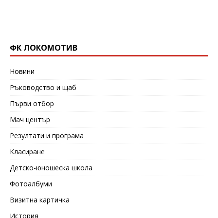
ФК ЛОКОМОТИВ
Новини
Ръководство и щаб
Първи отбор
Мач център
Резултати и програма
Класиране
Детско-юношеска школа
Фотоалбуми
Визитна картичка
История