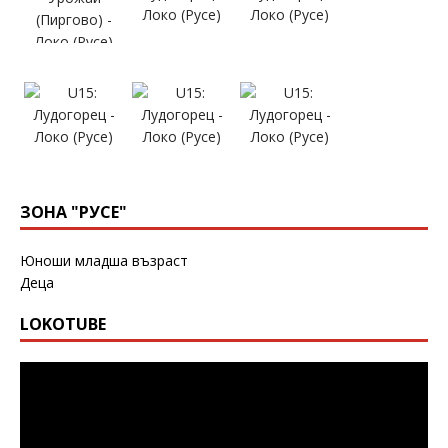
ЗОНА "РУСЕ"
Юноши младша възраст
Деца
LOKOTUBE
Видео