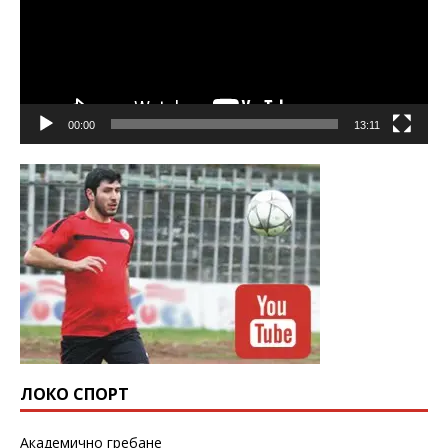
00:00
13:11
ЛОКО СПОРТ
Академично гребане