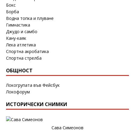
Бокс
Борба
Водна топка и плуване
Гимнастика
Джудо и самбо
Кану-каяк
Лека атлетика
Спортна акробатика
Спортна стрелба
ОБЩНОСТ
Локогрупата във Фейсбук
Локофорум
ИСТОРИЧЕСКИ СНИМКИ
Сава Симеонов