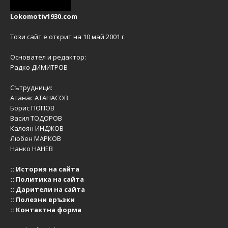
Lokomotiv1930.com
Този сайт е открит на 10 май 2001 г.
Основател и редактор:
Радко ДИМИТРОВ
Сътрудници:
Атанас АТАНАСОВ
Борис ПОПОВ
Васил ТОДОРОВ
Калоян ИНДЖОВ
Любен МАРКОВ
Нанко НАНЕВ
::
История на сайта
::
Политика на сайта
::
Дарители на сайта
::
Полезни връзки
::
Контактна форма