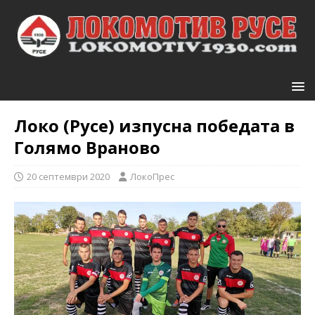
Локо (Русе) изпусна победата в
Голямо Враново
20 септември 2020
ЛокоПрес