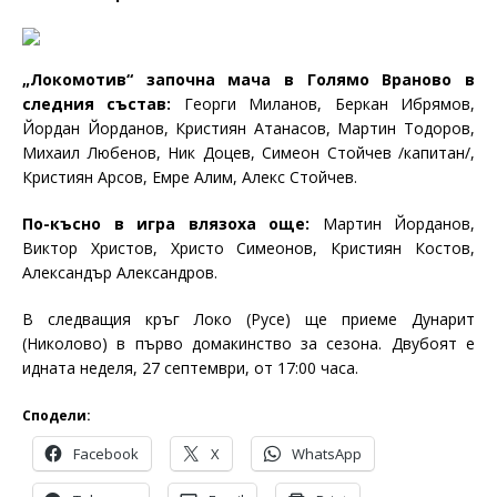
„Локомотив“ започна мача в Голямо Враново в
следния състав:
Георги Миланов, Беркан Ибрямов,
Йордан Йорданов, Кристиян Атанасов, Мартин Тодоров,
Михаил Любенов, Ник Доцев, Симеон Стойчев /капитан/,
Кристиян Арсов, Емре Алим, Алекс Стойчев.
По-късно в игра влязоха още:
Мартин Йорданов,
Виктор Христов, Христо Симеонов, Кристиян Костов,
Александър Александров.
В следващия кръг Локо (Русе) ще приеме Дунарит
(Николово) в първо домакинство за сезона. Двубоят е
идната неделя, 27 септември, от 17:00 часа.
Сподели:
Facebook
X
WhatsApp