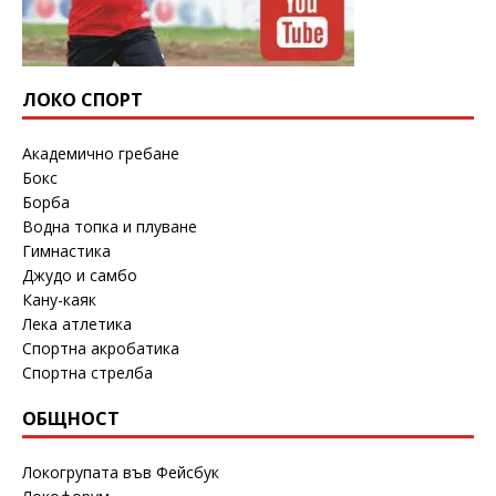
ЛОКО СПОРТ
Академично гребане
Бокс
Борба
Водна топка и плуване
Гимнастика
Джудо и самбо
Кану-каяк
Лека атлетика
Спортна акробатика
Спортна стрелба
ОБЩНОСТ
Локогрупата във Фейсбук