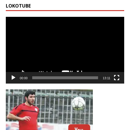
LOKOTUBE
Видео
00:00
13:11