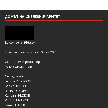
ДОМЪТ НА „ЖЕЛЕЗНИЧАРИТЕ“
Lokomotiv1930.com
Този сайт е открит на 10 май 2001 г.
Основател и редактор:
Радко ДИМИТРОВ
Сътрудници:
Атанас АТАНАСОВ
Борис ПОПОВ
Васил ТОДОРОВ
Калоян ИНДЖОВ
Любен МАРКОВ
Нанко НАНЕВ