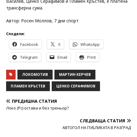
Василев, Ценко Серафимов и Пламен Кръстев, е платена
трансферна сума.
Автор: Росен Моллов, 7 дни спорт
Сподели:
Facebook
X
WhatsApp
Telegram
Email
Print
ЛОКОМОТИВ
МАРТИН КЕРЧЕВ
ПЛАМЕН КРЪСТЕВ
ЦЕНКО СЕРАФИМОВ
ПРЕДИШНА СТАТИЯ
Локо (Рс) остава и без треньор?
СЛЕДВАЩА СТАТИЯ
АВТОГОЛ НА ПУБЛИКАТА В РАЗГРАД