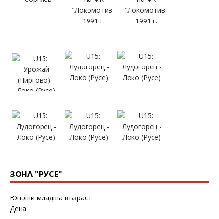
ЗОНА "РУСЕ"
Юноши младша възраст
Деца