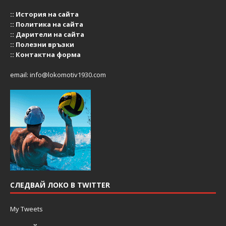
::
История на сайта
::
Политика на сайта
::
Дарители на сайта
::
Полезни връзки
::
Контактна форма
email:
info@lokomotiv1930.com
СЛЕДВАЙ ЛОКО В TWITTER
My Tweets