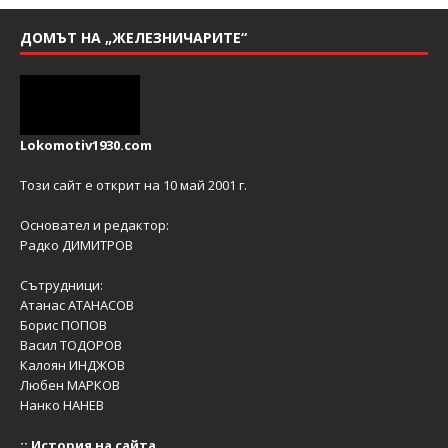
ДОМЪТ НА „ЖЕЛЕЗНИЧАРИТЕ“
Lokomotiv1930.com
Този сайт е открит на 10 май 2001 г.
Основател и редактор:
Радко ДИМИТРОВ
Сътрудници:
Атанас АТАНАСОВ
Борис ПОПОВ
Васил ТОДОРОВ
Калоян ИНДЖОВ
Любен МАРКОВ
Нанко НАНЕВ
::
История на сайта