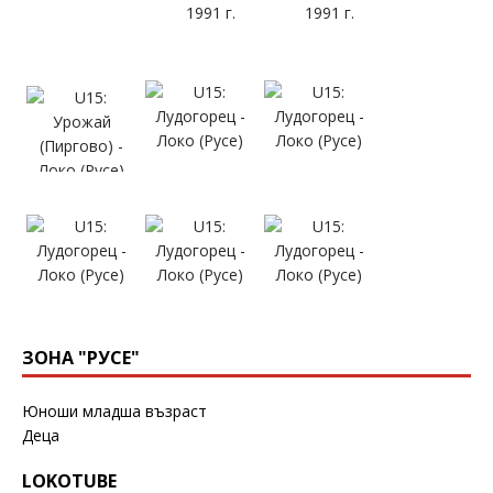
ЗОНА "РУСЕ"
Юноши младша възраст
Деца
LOKOTUBE