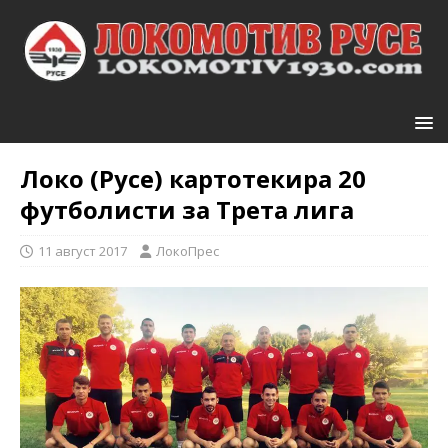
Локо (Русе) картотекира 20
футболисти за Трета лига
11 август 2017
ЛокоПрес