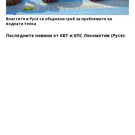
Властите в Русе са обърнали гръб за проблемите на
водната топка
Последните новини от КВТ и КПС Локомотив (Русе):