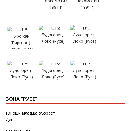
ЗОНА "РУСЕ"
Юноши младша възраст
Деца