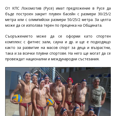
От КПС Локомотив (Русе) имат предложение в Русе да
бъде построен закрит плувен басейн с размери 30/25/2
метра или с олимпийски размери 50/25/2 метра. За целта
може да се използва терен по преценка на Общината.
Съоръжението може да се оформи като спортен
комплекс с фитнес зали, сауна и др. и ще е подходящо
както за развитие на масов спорт за деца и възрастни,
така и за всички плувни спортове. На него ще могат да се
провеждат национални и международни състезания.