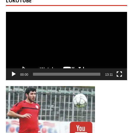
LOKOTUBE
Видео
00:00
13:11