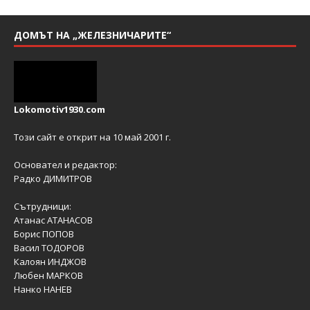
ДОМЪТ НА „ЖЕЛЕЗНИЧАРИТЕ“
Lokomotiv1930.com
Този сайт е открит на 10 май 2001 г.
Основател и редактор:
Радко ДИМИТРОВ
Сътрудници:
Атанас АТАНАСОВ
Борис ПОПОВ
Васил ТОДОРОВ
Калоян ИНДЖОВ
Любен МАРКОВ
Нанко НАНЕВ