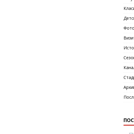
Клас
Детс
Фото
Визи
Исто
Сезо
Кана
Стад
Архи
Посл
ПОС