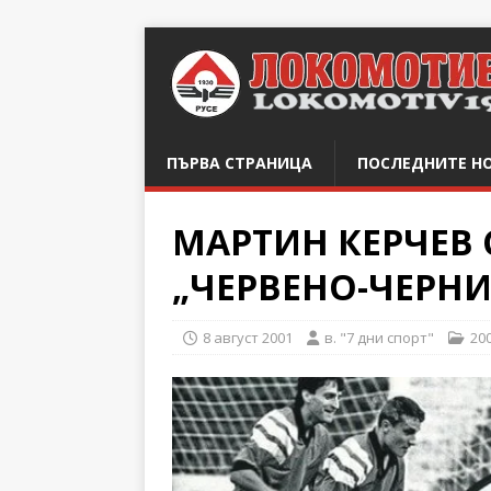
ПЪРВА СТРАНИЦА
ПОСЛЕДНИТЕ Н
МАРТИН КЕРЧЕВ 
„ЧЕРВЕНО-ЧЕРНИ
8 август 2001
в. "7 дни спорт"
20