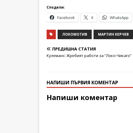
Сподели:
Facebook
X
WhatsApp
ЛОКОМОТИВ
МАРТИН КЕРЧЕВ
ПРЕДИШНА СТАТИЯ
Кулеманс: Жребият работи за “Локо-Чикаго”
НАПИШИ ПЪРВИЯ КОМЕНТАР
Напиши коментар