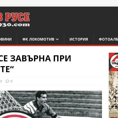
ОВИНИ
ФК ЛОКОМОТИВ
ИСТОРИЯ
ФОТОАЛ
СЕ ЗАВЪРНА ПРИ
ТЕ“
01
0