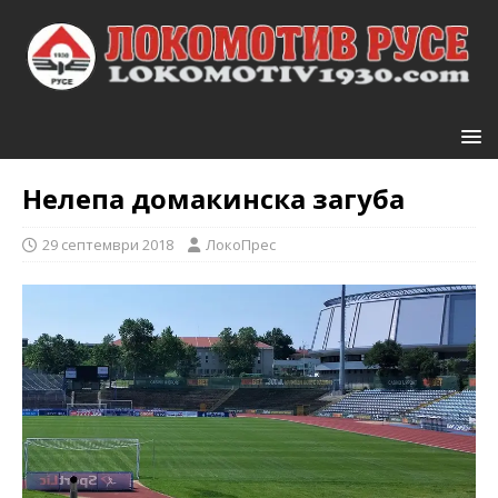
Нелепа домакинска загуба
29 септември 2018
ЛокоПрес