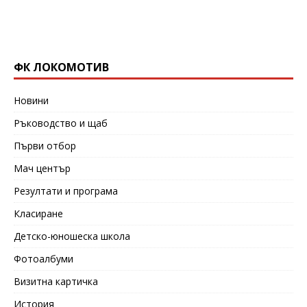
ФК ЛОКОМОТИВ
Новини
Ръководство и щаб
Първи отбор
Мач център
Резултати и програма
Класиране
Детско-юношеска школа
Фотоалбуми
Визитна картичка
История