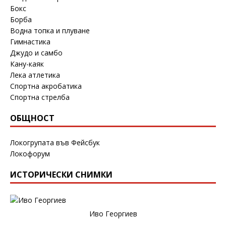
Бокс
Борба
Водна топка и плуване
Гимнастика
Джудо и самбо
Кану-каяк
Лека атлетика
Спортна акробатика
Спортна стрелба
ОБЩНОСТ
Локогрупата във Фейсбук
Локофорум
ИСТОРИЧЕСКИ СНИМКИ
Иво Георгиев