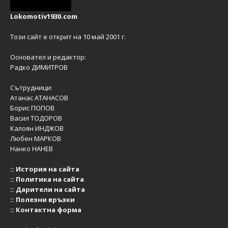
Lokomotiv1930.com
Този сайт е открит на 10 май 2001 г.
Основател и редактор:
Радко ДИМИТРОВ
Сътрудници:
Атанас АТАНАСОВ
Борис ПОПОВ
Васил ТОДОРОВ
Калоян ИНДЖОВ
Любен МАРКОВ
Нанко НАНЕВ
::
История на сайта
::
Политика на сайта
::
Дарители на сайта
::
Полезни връзки
::
Контактна форма