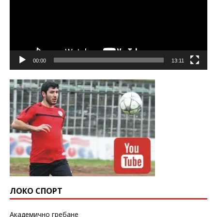
00:00
13:11
ЛОКО СПОРТ
Академично гребане