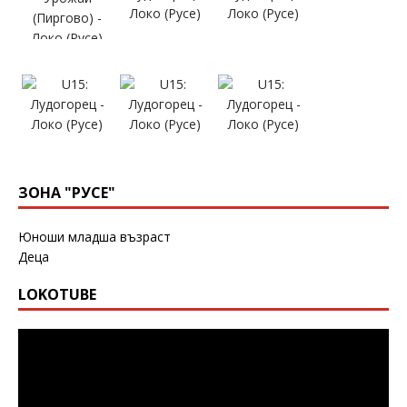
ЗОНА "РУСЕ"
Юноши младша възраст
Деца
LOKOTUBE
Видео