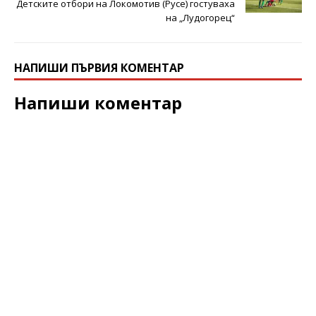
Детските отбори на Локомотив (Русе) гостуваха
на „Лудогорец“
НАПИШИ ПЪРВИЯ КОМЕНТАР
Напиши коментар