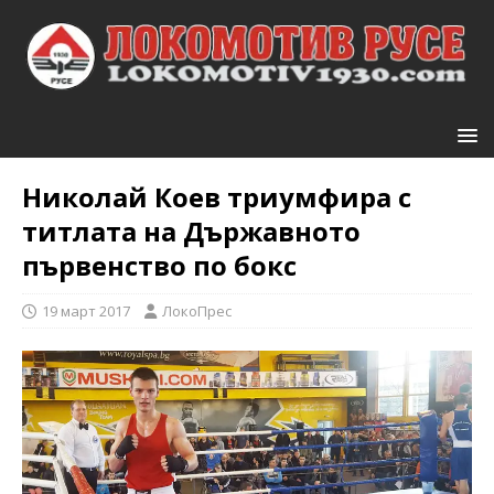
Николай Коев триумфира с
титлата на Държавното
първенство по бокс
19 март 2017
ЛокоПрес