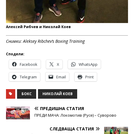
Алексей Рибчев и Николай Коев
Снимки:
Aleksey Ribchev’s Boxing Training
Сподели:
Facebook
X
WhatsApp
Telegram
Email
Print
БОКС
НИКОЛАЙ КОЕВ
ПРЕДИШНА СТАТИЯ
ПРЕДИ МАЧА: Локомотив (Русе) – Суворово
СЛЕДВАЩА СТАТИЯ