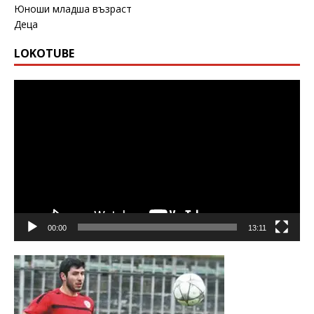
Юноши младша възраст
Деца
LOKOTUBE
Видео
00:00
13:11