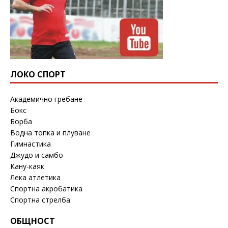
ЛОКО СПОРТ
Академично гребане
Бокс
Борба
Водна топка и плуване
Гимнастика
Джудо и самбо
Кану-каяк
Лека атлетика
Спортна акробатика
Спортна стрелба
ОБЩНОСТ