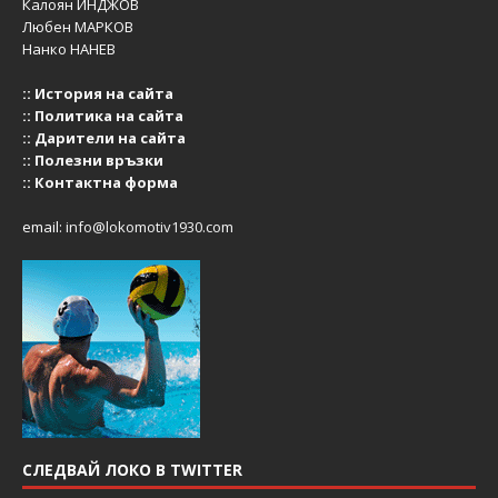
Калоян ИНДЖОВ
Любен МАРКОВ
Нанко НАНЕВ
::
История на сайта
::
Политика на сайта
::
Дарители на сайта
::
Полезни връзки
::
Контактна форма
email:
info@lokomotiv1930.com
СЛЕДВАЙ ЛОКО В TWITTER