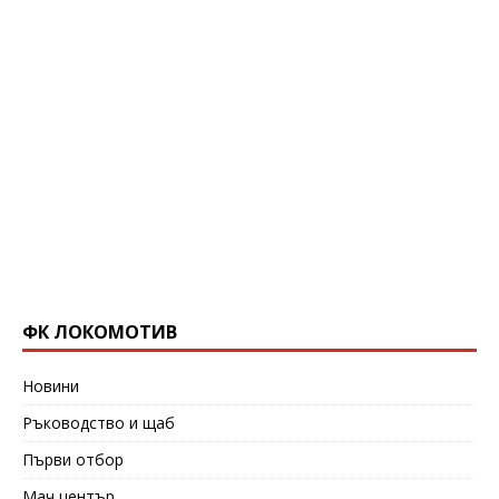
ФК ЛОКОМОТИВ
Новини
Ръководство и щаб
Първи отбор
Мач център