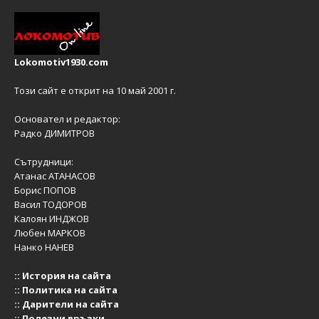
Lokomotiv1930.com
Този сайт е открит на 10 май 2001 г.
Основател и редактор:
Радко ДИМИТРОВ
Сътрудници:
Атанас АТАНАСОВ
Борис ПОПОВ
Васил ТОДОРОВ
Калоян ИНДЖОВ
Любен МАРКОВ
Нанко НАНЕВ
::
История на сайта
::
Политика на сайта
::
Дарители на сайта
::
Полезни връзки