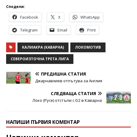
Сподели:
Facebook
X
WhatsApp
Telegram
Email
Print
КАЛИАКРА (КАВАРНА)
ЛОКОМОТИВ
СЕВЕРОИЗТОЧНА ТРЕТА ЛИГА
ПРЕДИШНА СТАТИЯ
Джарнавлиев отпътува за Англия
СЛЕДВАЩА СТАТИЯ
Локо (Русе) отстъпи с 0:2 в Каварна
НАПИШИ ПЪРВИЯ КОМЕНТАР