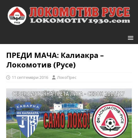
ПРЕДИ МАЧА: Калиакра –
Локомотив (Русе)
11 септември 2016
ЛокоПрес