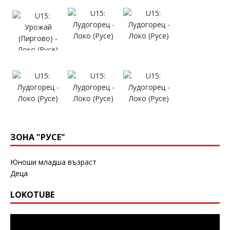
ЗОНА "РУСЕ"
Юноши младша възраст
Деца
LOKOTUBE
Видео