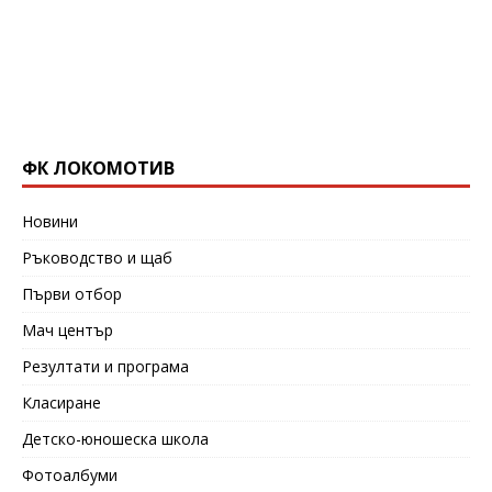
ФК ЛОКОМОТИВ
Новини
Ръководство и щаб
Първи отбор
Мач център
Резултати и програма
Класиране
Детско-юношеска школа
Фотоалбуми