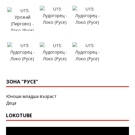
ЗОНА "РУСЕ"
Юноши младша възраст
Деца
LOKOTUBE
Видео