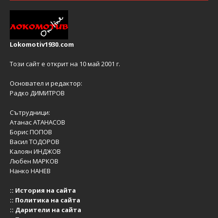
Lokomotiv1930.com
Този сайт е открит на 10 май 2001 г.
Основател и редактор:
Радко ДИМИТРОВ
Сътрудници:
Атанас АТАНАСОВ
Борис ПОПОВ
Васил ТОДОРОВ
Калоян ИНДЖОВ
Любен МАРКОВ
Нанко НАНЕВ
::
История на сайта
::
Политика на сайта
::
Дарители на сайта