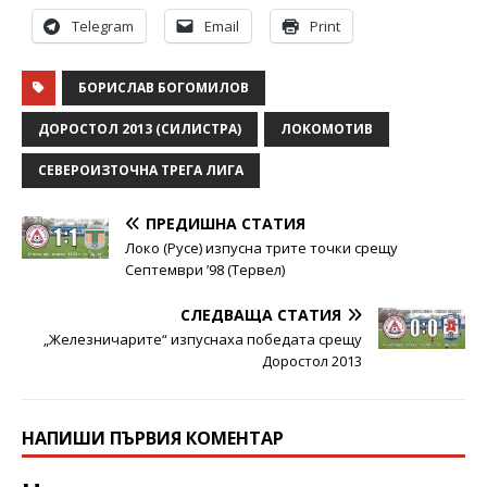
Telegram
Email
Print
БОРИСЛАВ БОГОМИЛОВ
ДОРОСТОЛ 2013 (СИЛИСТРА)
ЛОКОМОТИВ
СЕВЕРОИЗТОЧНА ТРЕГА ЛИГА
ПРЕДИШНА СТАТИЯ
Локо (Русе) изпусна трите точки срещу
Септември ’98 (Тервел)
СЛЕДВАЩА СТАТИЯ
„Железничарите“ изпуснаха победата срещу
Доростол 2013
НАПИШИ ПЪРВИЯ КОМЕНТАР