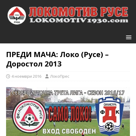
ПРЕДИ МАЧА: Локо (Русе) –
Доростол 2013
4 ноември 2016
ЛокоПрес