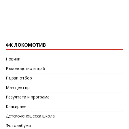
ФК ЛОКОМОТИВ
Новини
Ръководство и щаб
Първи отбор
Мач център
Резултати и програма
Класиране
Детско-юношеска школа
Фотоалбуми