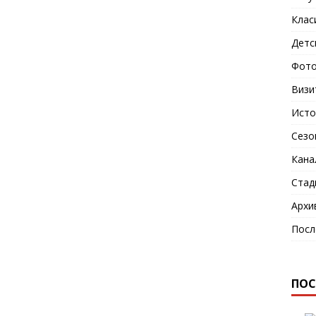
Клас
Детс
Фото
Визи
Исто
Сезо
Кана
Стад
Архи
Посл
ПОС