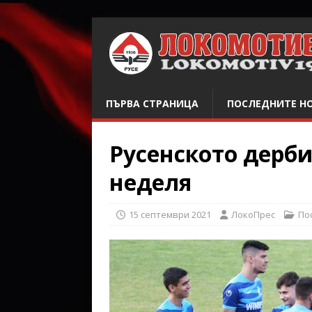
ПЪРВА СТРАНИЦА
ПОСЛЕДНИТЕ Н
Русенското дерби
неделя
15 септември 2021
ЛокоПрес
По