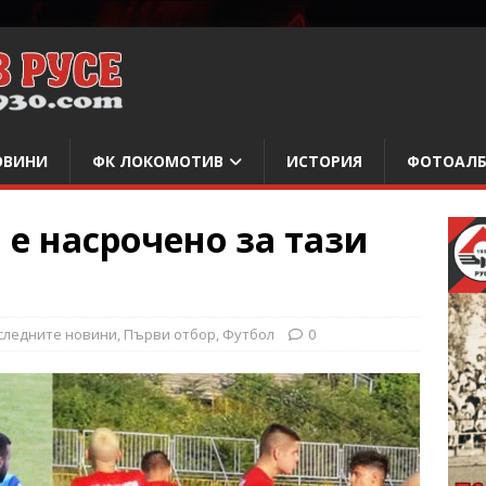
ОВИНИ
ФК ЛОКОМОТИВ
ИСТОРИЯ
ФОТОАЛ
 е насрочено за тази
следните новини
,
Първи отбор
,
Футбол
0