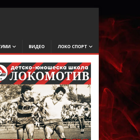
БУМИ
ВИДЕО
ЛОКО СПОРТ