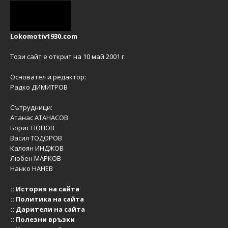
Lokomotiv1930.com
Този сайт е открит на 10 май 2001 г.
Основател и редактор:
Радко ДИМИТРОВ
Сътрудници:
Атанас АТАНАСОВ
Борис ПОПОВ
Васил ТОДОРОВ
Калоян ИНДЖОВ
Любен МАРКОВ
Нанко НАНЕВ
::
История на сайта
::
Политика на сайта
::
Дарители на сайта
::
Полезни връзки