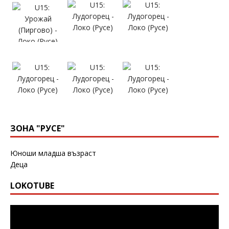
ЗОНА "РУСЕ"
Юноши младша възраст
Деца
LOKOTUBE
Видео