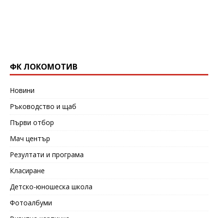
ФК ЛОКОМОТИВ
Новини
Ръководство и щаб
Първи отбор
Мач център
Резултати и програма
Класиране
Детско-юношеска школа
Фотоалбуми