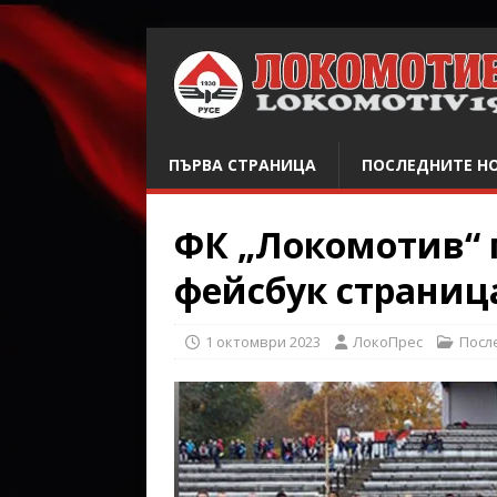
ПЪРВА СТРАНИЦА
ПОСЛЕДНИТЕ Н
ФК „Локомотив“ 
фейсбук страниц
1 октомври 2023
ЛокоПрес
Посл