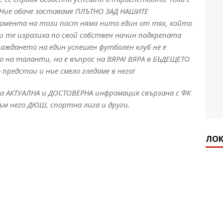
. Ние обаче заставаме ПЛЪТНО ЗАД НАШИТЕ
момента на този пост няма нито един от тях, който
ки те изразиха по свой собствен начин подкрепата
раждането на един успешен футболен клуб не е
о на таланти, но е въпрос на ВЯРА! ВЯРА в БЪДЕЩЕТО
предстои и ние смело гледаме в него!
а АКТУАЛНА и ДОСТОВЕРНА инфромация свързана с ФК
ъм него ДЮШ, спортна лига и други.
ЛОК