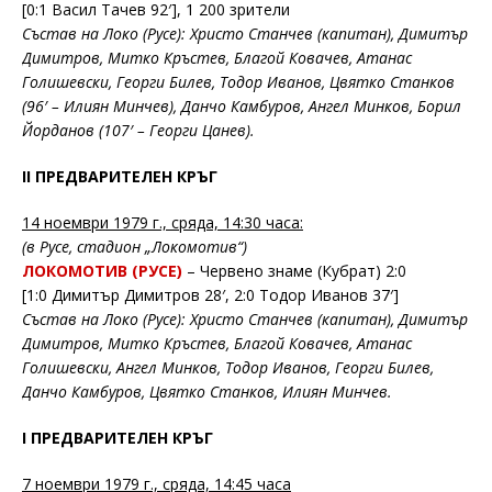
[0:1 Васил Тачев 92′], 1 200 зрители
Състав на Локо (Русе): Христо Станчев (капитан), Димитър
Димитров, Митко Кръстев, Благой Ковачев, Атанас
Голишевски, Георги Билев, Тодор Иванов, Цвятко Станков
(96′ – Илиян Минчев), Данчо Камбуров, Ангел Минков, Борил
Йорданов (107′ – Георги Цанев).
II ПРЕДВАРИТЕЛЕН КРЪГ
14 ноември 1979 г., сряда, 14:30 часа:
(в Русе, стадион „Локомотив“)
ЛОКОМОТИВ (РУСЕ)
– Червено знаме (Кубрат) 2:0
[1:0 Димитър Димитров 28′, 2:0 Тодор Иванов 37′]
Състав на Локо (Русе): Христо Станчев (капитан), Димитър
Димитров, Митко Кръстев, Благой Ковачев, Атанас
Голишевски, Ангел Минков, Тодор Иванов, Георги Билев,
Данчо Камбуров, Цвятко Станков, Илиян Минчев.
I ПРЕДВАРИТЕЛЕН КРЪГ
7 ноември 1979 г., сряда, 14:45 часа