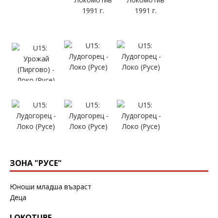
ЗОНА "РУСЕ"
Юноши младша възраст
Деца
LOKOTUBE