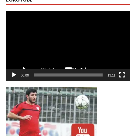
Видео
00:00
13:11