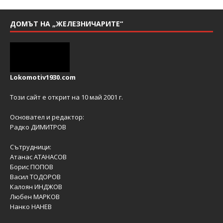
ДОМЪТ НА „ЖЕЛЕЗНИЧАРИТЕ“
Lokomotiv1930.com
Този сайт е открит на 10 май 2001 г.
Основател и редактор:
Радко ДИМИТРОВ
Сътрудници:
Атанас АТАНАСОВ
Борис ПОПОВ
Васил ТОДОРОВ
Калоян ИНДЖОВ
Любен МАРКОВ
Нанко НАНЕВ