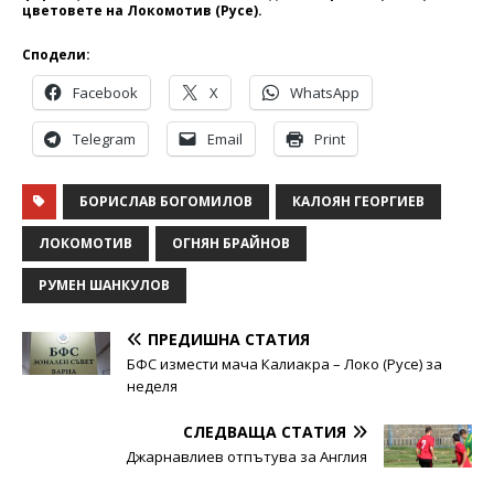
цветовете на Локомотив (Русе).
Сподели:
Facebook
X
WhatsApp
Telegram
Email
Print
БОРИСЛАВ БОГОМИЛОВ
КАЛОЯН ГЕОРГИЕВ
ЛОКОМОТИВ
ОГНЯН БРАЙНОВ
РУМЕН ШАНКУЛОВ
ПРЕДИШНА СТАТИЯ
БФС измести мача Калиакра – Локо (Русе) за
неделя
СЛЕДВАЩА СТАТИЯ
Джарнавлиев отпътува за Англия