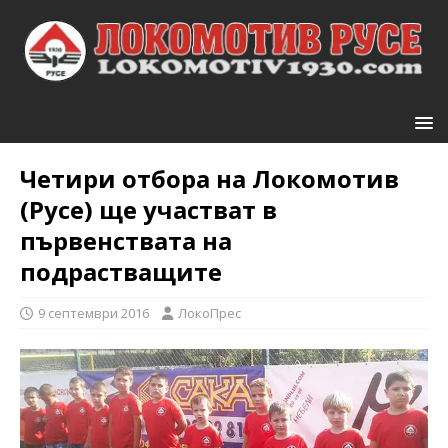
Четири отбора на Локомотив
(Русе) ще участват в
първенствата на
подрастващите
9 септември 2016
ЛокоПрес