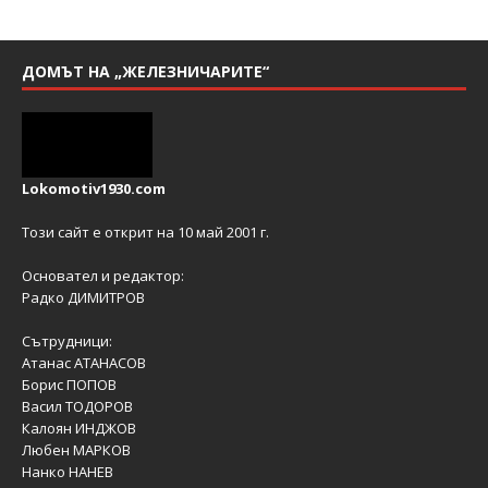
ДОМЪТ НА „ЖЕЛЕЗНИЧАРИТЕ“
Lokomotiv1930.com
Този сайт е открит на 10 май 2001 г.
Основател и редактор:
Радко ДИМИТРОВ
Сътрудници:
Атанас АТАНАСОВ
Борис ПОПОВ
Васил ТОДОРОВ
Калоян ИНДЖОВ
Любен МАРКОВ
Нанко НАНЕВ