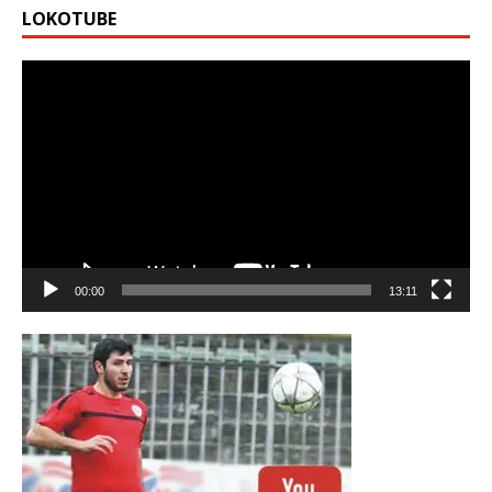
LOKOTUBE
Видео
00:00
13:11