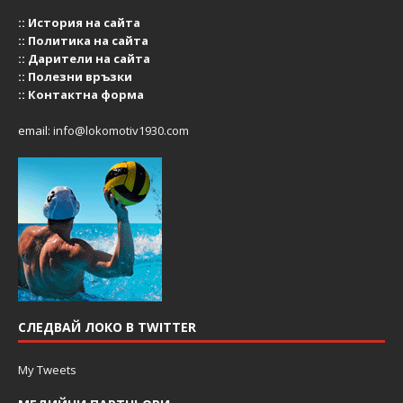
::
История на сайта
::
Политика на сайта
::
Дарители на сайта
::
Полезни връзки
::
Контактна форма
email:
info@lokomotiv1930.com
СЛЕДВАЙ ЛОКО В TWITTER
My Tweets