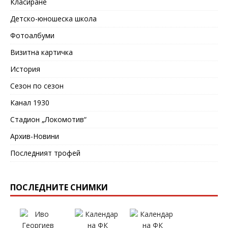
Класиране
Детско-юношеска школа
Фотоалбуми
Визитна картичка
История
Сезон по сезон
Канал 1930
Стадион „Локомотив“
Архив-Новини
Последният трофей
ПОСЛЕДНИТЕ СНИМКИ