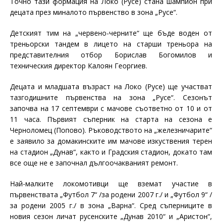
Точно тази формация на Локо (Русе) стана шампион при
децата през миналото първенство в зона „Русе“.
Детският тим на „червено-черните“ ще бъде воден от
треньорски тандем в лицето на старши треньора на
представителния отбор Борислав Богомилов и
техническия директор Калоян Георгиев.
Децата и младшата възраст на Локо (Русе) ще участват
тазгодишните първенства на зона „Русе“. Сезонът
започва на 17 септември с мачове съответно от 10 и от
11 часа. Първият съперник на старта на сезона е
Черноломец (Попово). Ръководството на „железничарите“
е заявило за домакинските им мачове изкуствения терен
на стадион „Дунав“, както и Градския стадион, докато там
все още не е започнал дългоочакваният ремонт.
Най-малките локомотивци ще вземат участие в
първенствата „Футбол 7“ /за родени 2007 г./ и „Футбол 9“ /
за родени 2005 г./ в зона „Варна“. Сред съперниците в
новия сезон личат русенските „Дунав 2010“ и „Аристон“,