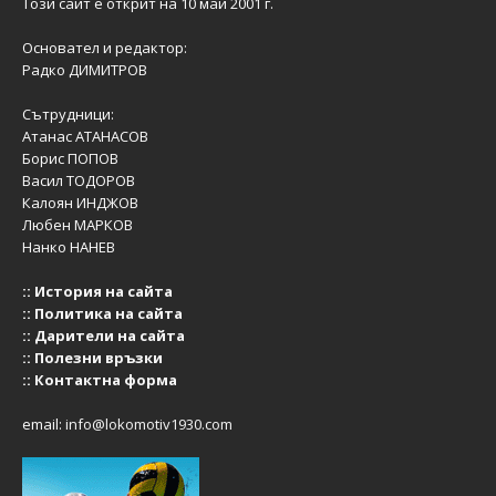
Този сайт е открит на 10 май 2001 г.
Основател и редактор:
Радко ДИМИТРОВ
Сътрудници:
Атанас АТАНАСОВ
Борис ПОПОВ
Васил ТОДОРОВ
Калоян ИНДЖОВ
Любен МАРКОВ
Нанко НАНЕВ
::
История на сайта
::
Политика на сайта
::
Дарители на сайта
::
Полезни връзки
::
Контактна форма
email:
info@lokomotiv1930.com