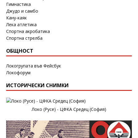
Гимнастика
Джудо и самбо
Кану-каяк
Лека атлетика
Спортна акробатика
Спортна стрелба
ОБЩНОСТ
Локогрупата във Фейсбук
Локофорум
ИСТОРИЧЕСКИ СНИМКИ
Локо (Русе) - ЦФКА Средец (София)