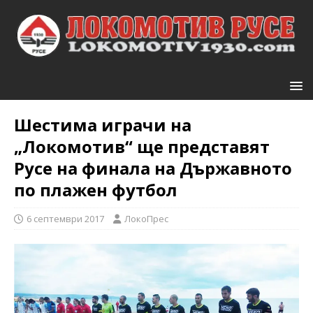
Шестима играчи на
„Локомотив“ ще представят
Русе на финала на Държавното
по плажен футбол
6 септември 2017
ЛокоПрес