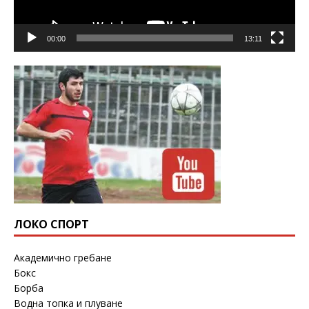
00:00
13:11
ЛОКО СПОРТ
Академично гребане
Бокс
Борба
Водна топка и плуване