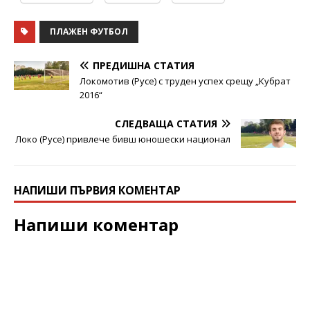
ПЛАЖЕН ФУТБОЛ
ПРЕДИШНА СТАТИЯ
Локомотив (Русе) с труден успех срещу „Кубрат
2016“
СЛЕДВАЩА СТАТИЯ
Локо (Русе) привлече бивш юношески национал
НАПИШИ ПЪРВИЯ КОМЕНТАР
Напиши коментар