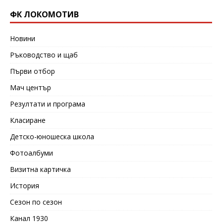
ФК ЛОКОМОТИВ
Новини
Ръководство и щаб
Първи отбор
Мач център
Резултати и програма
Класиране
Детско-юношеска школа
Фотоалбуми
Визитна картичка
История
Сезон по сезон
Канал 1930