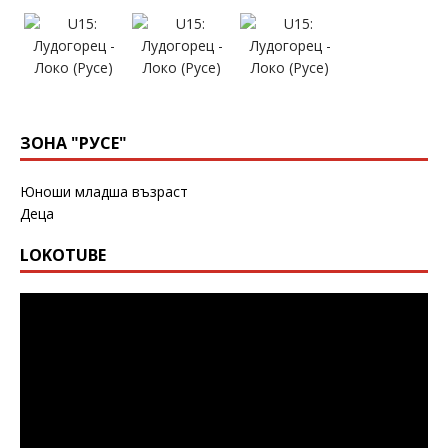
ЗОНА "РУСЕ"
Юноши младша възраст
Деца
LOKOTUBE
Видео