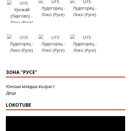
ЗОНА "РУСЕ"
Юноши младша възраст
Деца
LOKOTUBE
Видео