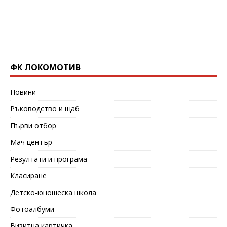
ФК ЛОКОМОТИВ
Новини
Ръководство и щаб
Първи отбор
Мач център
Резултати и програма
Класиране
Детско-юношеска школа
Фотоалбуми
Визитна картичка