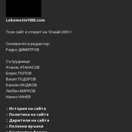
Lokomotiv1930.com
Този сайт е открит на 10 май 2001 г.
Основател и редактор:
Радко ДИМИТРОВ
Сътрудници:
Атанас АТАНАСОВ
Борис ПОПОВ
Васил ТОДОРОВ
Калоян ИНДЖОВ
Любен МАРКОВ
Нанко НАНЕВ
::
История на сайта
::
Политика на сайта
::
Дарители на сайта
::
Полезни връзки
::
Контактна форма