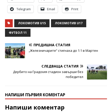
Telegram
Email
Print
ЛОКОМОТИВ U15
ЛОКОМОТИВ U17
ФУТБОЛ 11
ПРЕДИШНА СТАТИЯ
„Железничарите“ стигнаха до 1:1 в Мартен
СЛЕДВАЩА СТАТИЯ
Дербито на Градския стадион завърши без
победител
НАПИШИ ПЪРВИЯ КОМЕНТАР
Напиши коментар