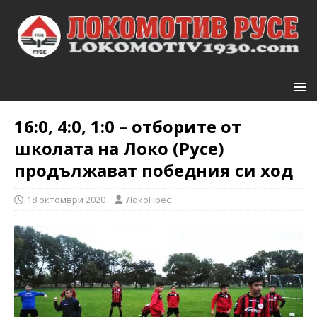
16:0, 4:0, 1:0 – отборите от
школата на Локо (Русе)
продължават победния си ход
18 октомври 2020
ЛокоПрес