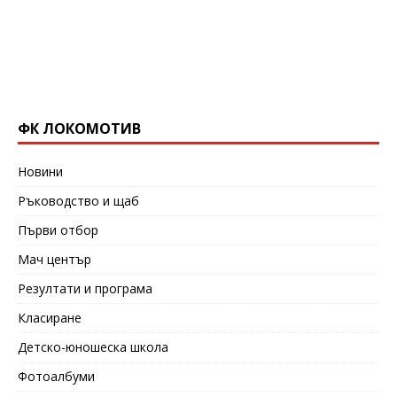
ФК ЛОКОМОТИВ
Новини
Ръководство и щаб
Първи отбор
Мач център
Резултати и програма
Класиране
Детско-юношеска школа
Фотоалбуми