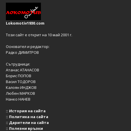
Lokomotiv1930.com
Този сайт е открит на 10 май 2001 г.
Основател и редактор:
Радко ДИМИТРОВ
Сътрудници:
Атанас АТАНАСОВ
Борис ПОПОВ
Васил ТОДОРОВ
Калоян ИНДЖОВ
Любен МАРКОВ
Нанко НАНЕВ
::
История на сайта
::
Политика на сайта
::
Дарители на сайта
::
Полезни връзки