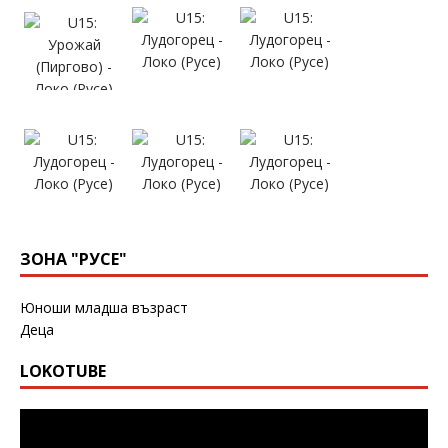
ЗОНА "РУСЕ"
Юноши младша възраст
Деца
LOKOTUBE
Видео