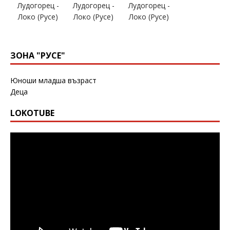
ЗОНА "РУСЕ"
Юноши младша възраст
Деца
LOKOTUBE
Видео