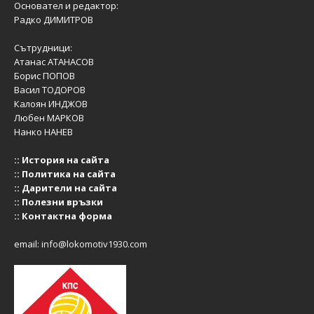
Основател и редактор:
Радко ДИМИТРОВ
Сътрудници:
Атанас АТАНАСОВ
Борис ПОПОВ
Васил ТОДОРОВ
Калоян ИНДЖОВ
Любен МАРКОВ
Нанко НАНЕВ
::
История на сайта
::
Политика на сайта
::
Дарители на сайта
::
Полезни връзки
::
Контактна форма
email:
info@lokomotiv1930.com