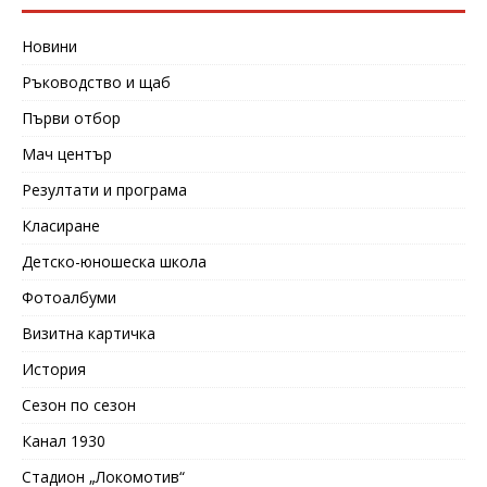
Новини
Ръководство и щаб
Първи отбор
Мач център
Резултати и програма
Класиране
Детско-юношеска школа
Фотоалбуми
Визитна картичка
История
Сезон по сезон
Канал 1930
Стадион „Локомотив“