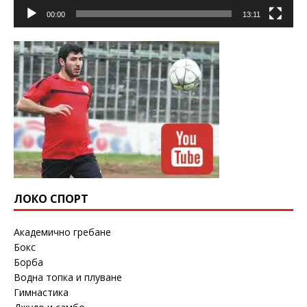
00:00
13:11
ЛОКО СПОРТ
Академично гребане
Бокс
Борба
Водна топка и плуване
Гимнастика