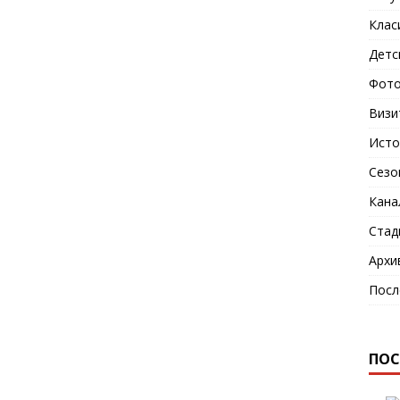
Клас
Детс
Фото
Визи
Исто
Сезо
Кана
Стад
Архи
Посл
ПОС