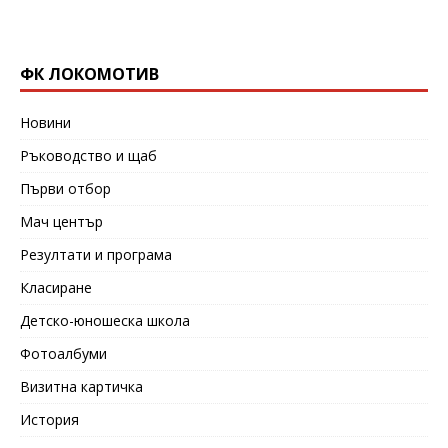
ФК ЛОКОМОТИВ
Новини
Ръководство и щаб
Първи отбор
Мач център
Резултати и програма
Класиране
Детско-юношеска школа
Фотоалбуми
Визитна картичка
История