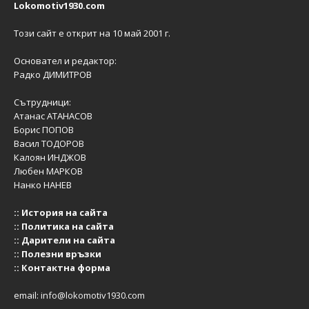
Lokomotiv1930.com
Този сайт е открит на 10 май 2001 г.
Основател и редактор:
Радко ДИМИТРОВ
Сътрудници:
Атанас АТАНАСОВ
Борис ПОПОВ
Васил ТОДОРОВ
Калоян ИНДЖОВ
Любен МАРКОВ
Нанко НАНЕВ
::
История на сайта
::
Политика на сайта
::
Дарители на сайта
::
Полезни връзки
::
Контактна форма
email:
info@lokomotiv1930.com