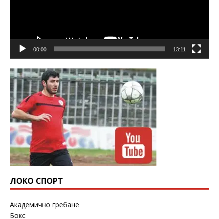
00:00
13:11
ЛОКО СПОРТ
Академично гребане
Бокс