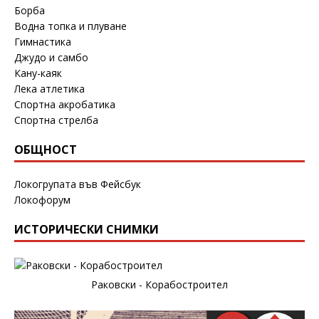
Борба
Водна топка и плуване
Гимнастика
Джудо и самбо
Кану-каяк
Лека атлетика
Спортна акробатика
Спортна стрелба
ОБЩНОСТ
Локогрупата във Фейсбук
Локофорум
ИСТОРИЧЕСКИ СНИМКИ
Раковски - Корабостроител