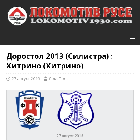
Доростол 2013 (Силистра) :
Хитрино (Хитрино)
27 август 2016
ЛокоПрес
27 август 2016