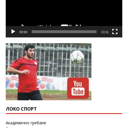
00:00
13:11
ЛОКО СПОРТ
Академично гребане