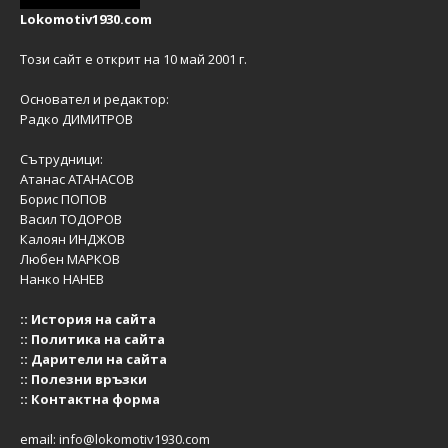
Lokomotiv1930.com
Този сайт е открит на 10 май 2001 г.
Основател и редактор:
Радко ДИМИТРОВ
Сътрудници:
Атанас АТАНАСОВ
Борис ПОПОВ
Васил ТОДОРОВ
Калоян ИНДЖОВ
Любен МАРКОВ
Нанко НАНЕВ
::
История на сайта
::
Политика на сайта
::
Дарители на сайта
::
Полезни връзки
::
Контактна форма
email:
info@lokomotiv1930.com