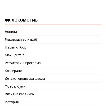
ФК ЛОКОМОТИВ
Новини
Ръководство и щаб
Първи отбор
Мач център
Резултати и програма
Класиране
Детско-юношеска школа
Фотоалбуми
Визитна картичка
История