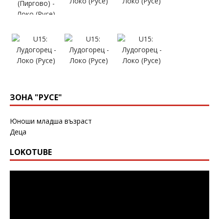
ЗОНА "РУСЕ"
Юноши младша възраст
Деца
LOKOTUBE
Видео