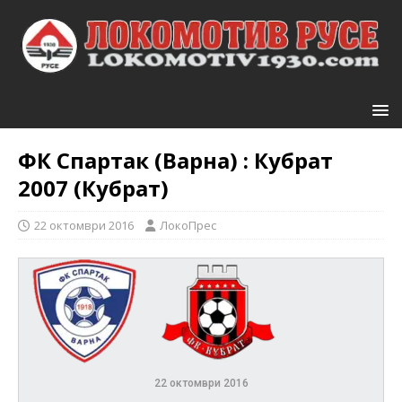
ФК Спартак (Варна) : Кубрат
2007 (Кубрат)
22 октомври 2016
ЛокоПрес
22 октомври 2016