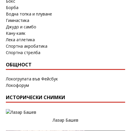
Бокс
Борба
Водна топка и плуване
Гимнастика
Джудо и самбо
Кану-каяк
Лека атлетика
Спортна акробатика
Спортна стрелба
ОБЩНОСТ
Локогрупата във Фейсбук
Локофорум
ИСТОРИЧЕСКИ СНИМКИ
Лазар Башев