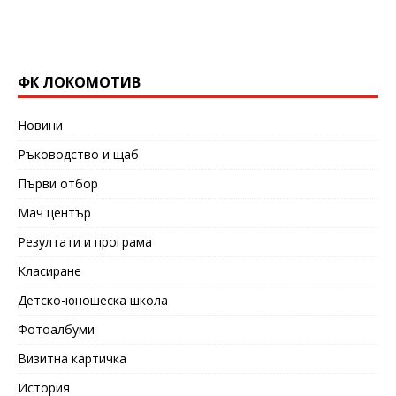
ФК ЛОКОМОТИВ
Новини
Ръководство и щаб
Първи отбор
Мач център
Резултати и програма
Класиране
Детско-юношеска школа
Фотоалбуми
Визитна картичка
История