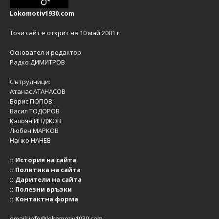
Lokomotiv1930.com
Този сайт е открит на 10 май 2001 г.
Основател и редактор:
Радко ДИМИТРОВ
Сътрудници:
Атанас АТАНАСОВ
Борис ПОПОВ
Васил ТОДОРОВ
Калоян ИНДЖОВ
Любен МАРКОВ
Нанко НАНЕВ
::
История на сайта
::
Политика на сайта
::
Дарители на сайта
::
Полезни връзки
::
Контактна форма
email:
info@lokomotiv1930.com