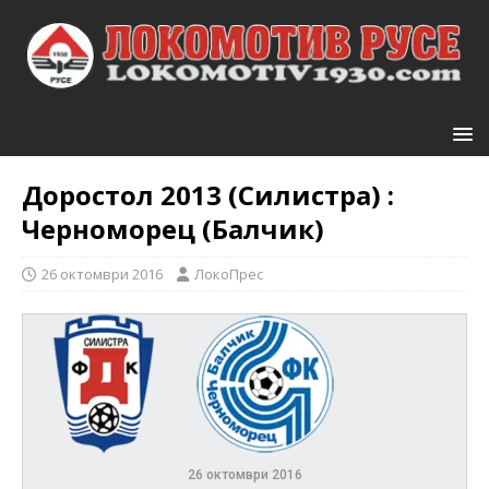
Доростол 2013 (Силистра) :
Черноморец (Балчик)
26 октомври 2016
ЛокоПрес
26 октомври 2016