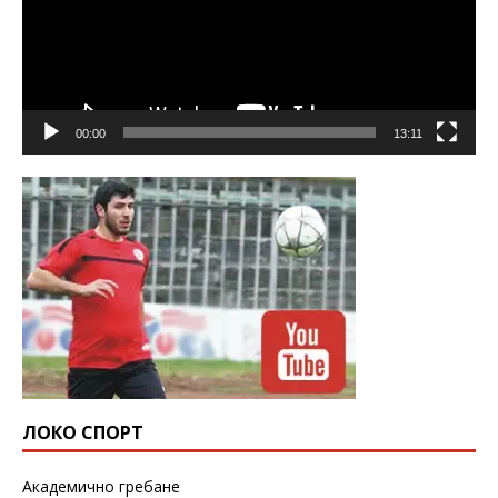
00:00
13:11
ЛОКО СПОРТ
Академично гребане