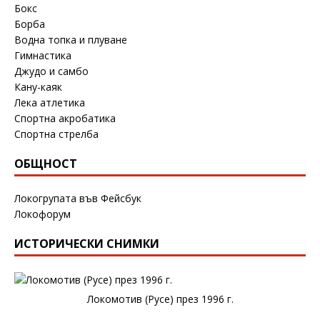
Бокс
Борба
Водна топка и плуване
Гимнастика
Джудо и самбо
Кану-каяк
Лека атлетика
Спортна акробатика
Спортна стрелба
ОБЩНОСТ
Локогрупата във Фейсбук
Локофорум
ИСТОРИЧЕСКИ СНИМКИ
Локомотив (Русе) през 1996 г.