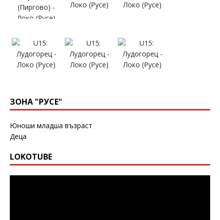
ЗОНА "РУСЕ"
Юноши младша възраст
Деца
LOKOTUBE
Видео