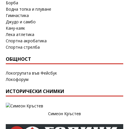
Борба
Водна топка и плуване
Гимнастика
Джудо и самбо
Кану-каяк
Лека атлетика
Спортна акробатика
Спортна стрелба
ОБЩНОСТ
Локогрупата във Фейсбук
Локофорум
ИСТОРИЧЕСКИ СНИМКИ
Симеон Кръстев