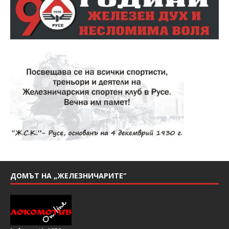
ДОМЪТ НА „ЖЕЛЕЗНИЧАРИТЕ“