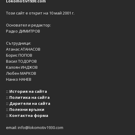
Lokomotiv1930.com
Този сайт е открит на 10 май 2001 г.
Основател и редактор:
Радко ДИМИТРОВ
Сътрудници:
Атанас АТАНАСОВ
Борис ПОПОВ
Васил ТОДОРОВ
Калоян ИНДЖОВ
Любен МАРКОВ
Нанко НАНЕВ
::
История на сайта
::
Политика на сайта
::
Дарители на сайта
::
Полезни връзки
::
Контактна форма
email:
info@lokomotiv1930.com