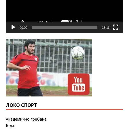
00:00
13:11
ЛОКО СПОРТ
Академично гребане
Бокс