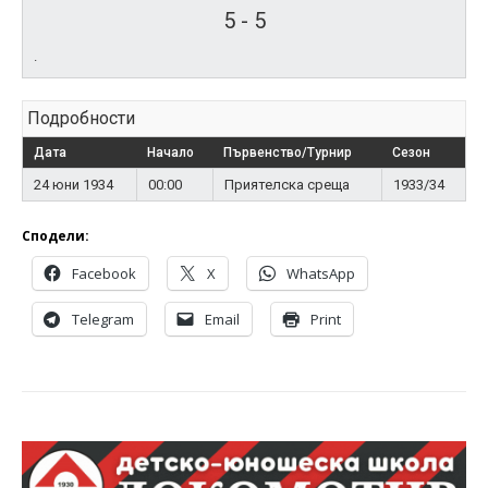
5
-
5
.
Подробности
Дата
Начало
Първенство/Турнир
Сезон
24 юни 1934
00:00
Приятелска среща
1933/34
Сподели:
Facebook
X
WhatsApp
Telegram
Email
Print