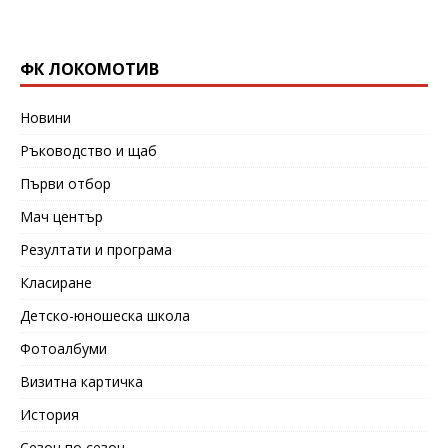
ФК ЛОКОМОТИВ
Новини
Ръководство и щаб
Първи отбор
Мач център
Резултати и програма
Класиране
Детско-юношеска школа
Фотоалбуми
Визитна картичка
История
Сезон по сезон