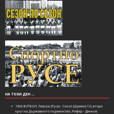
НА ТОЗИ ДЕН …
1926
ФУТБОЛ: Левски (Русе) - Сокол (Шумен) 1:0, втори
кръг на Държавното първенство, Рефер - Динков.