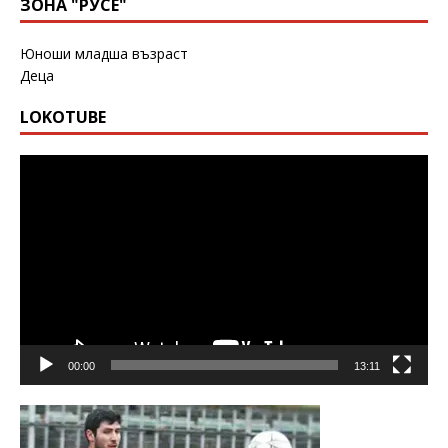
ЗОНА "РУСЕ"
Юноши младша възраст
Деца
LOKOTUBE
Видео
00:00
13:11