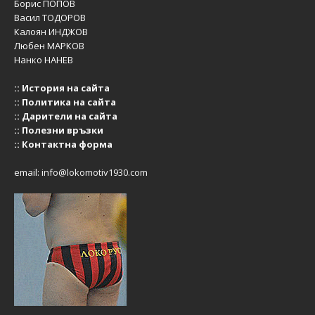
Борис ПОПОВ
Васил ТОДОРОВ
Калоян ИНДЖОВ
Любен МАРКОВ
Нанко НАНЕВ
::
История на сайта
::
Политика на сайта
::
Дарители на сайта
::
Полезни връзки
::
Контактна форма
email:
info@lokomotiv1930.com