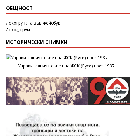
ОБЩНОСТ
Локогрупата във Фейсбук
Локофорум
ИСТОРИЧЕСКИ СНИМКИ
Управителният съвет на ЖСК (Русе) през 1937 г.