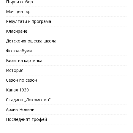
Първи отбор
Мач център
Резултати и програма
Класиране
Детско-юношеска школа
Фотоалбуми
Визитна картичка
История
Сезон по сезон
Канал 1930
Стадион „Локомотив“
Архив-Новини
Последният трофей