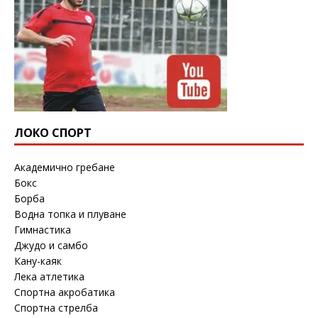
ЛОКО СПОРТ
Академично гребане
Бокс
Борба
Водна топка и плуване
Гимнастика
Джудо и самбо
Кану-каяк
Лека атлетика
Спортна акробатика
Спортна стрелба