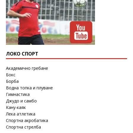
ЛОКО СПОРТ
Академично гребане
Бокс
Борба
Водна топка и плуване
Гимнастика
Джудо и самбо
Кану-каяк
Лека атлетика
Спортна акробатика
Спортна стрелба