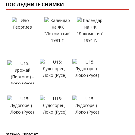
ПОСЛЕДНИТЕ СНИМКИ
ЗОНА "РУСЕ"