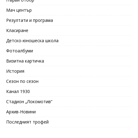
Мач център
Резултати и програма
Класиране
Детско-юношеска школа
Фотоалбуми
Визитна картичка
История
Сезон по сезон
Канал 1930
Стадион „Локомотив“
Архив-Новини
Последният трофей