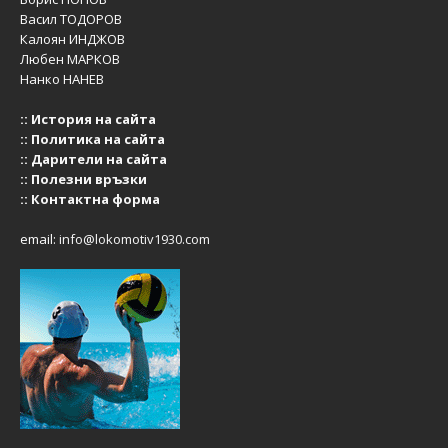
Васил ТОДОРОВ
Калоян ИНДЖОВ
Любен МАРКОВ
Нанко НАНЕВ
::
История на сайта
::
Политика на сайта
::
Дарители на сайта
::
Полезни връзки
::
Контактна форма
email:
info@lokomotiv1930.com