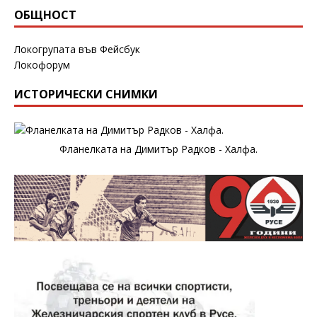
ОБЩНОСТ
Локогрупата във Фейсбук
Локофорум
ИСТОРИЧЕСКИ СНИМКИ
Фланелката на Димитър Радков - Халфа.