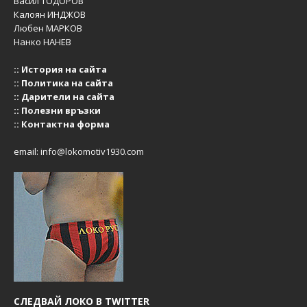
Васил ТОДОРОВ
Калоян ИНДЖОВ
Любен МАРКОВ
Нанко НАНЕВ
::
История на сайта
::
Политика на сайта
::
Дарители на сайта
::
Полезни връзки
::
Контактна форма
email:
info@lokomotiv1930.com
СЛЕДВАЙ ЛОКО В TWITTER