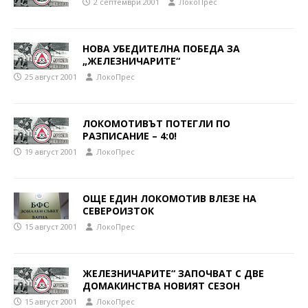
2 септември 2001
ЛокоПрес
НОВА УБЕДИТЕЛНА ПОБЕДА ЗА
„ЖЕЛЕЗНИЧАРИТЕ“
25 август 2001
ЛокоПрес
ЛОКОМОТИВЪТ ПОТЕГЛИ ПО
РАЗПИСАНИЕ – 4:0!
19 август 2001
ЛокоПрес
ОЩЕ ЕДИН ЛОКОМОТИВ ВЛЕЗЕ НА
СЕВЕРОИЗТОК
15 август 2001
ЛокоПрес
ЖЕЛЕЗНИЧАРИТЕ“ ЗАПОЧВАТ С ДВЕ
ДОМАКИНСТВА НОВИЯТ СЕЗОН
15 август 2001
ЛокоПрес