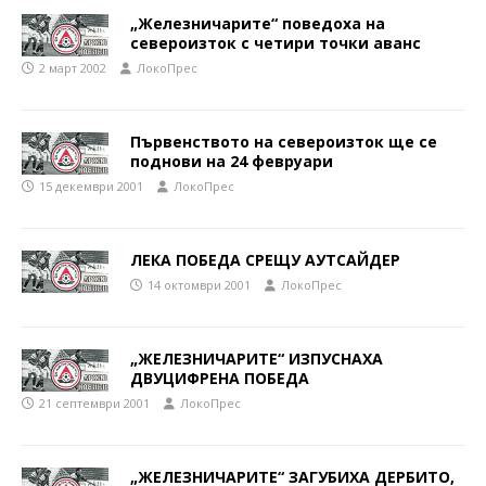
„Железничарите“ поведоха на
североизток с четири точки аванс
2 март 2002
ЛокоПрес
Първенството на североизток ще се
поднови на 24 февруари
15 декември 2001
ЛокоПрес
ЛЕКА ПОБЕДА СРЕЩУ АУТСАЙДЕР
14 октомври 2001
ЛокоПрес
„ЖЕЛЕЗНИЧАРИТЕ“ ИЗПУСНАХА
ДВУЦИФРЕНА ПОБЕДА
21 септември 2001
ЛокоПрес
„ЖЕЛЕЗНИЧАРИТЕ“ ЗАГУБИХА ДЕРБИТО,