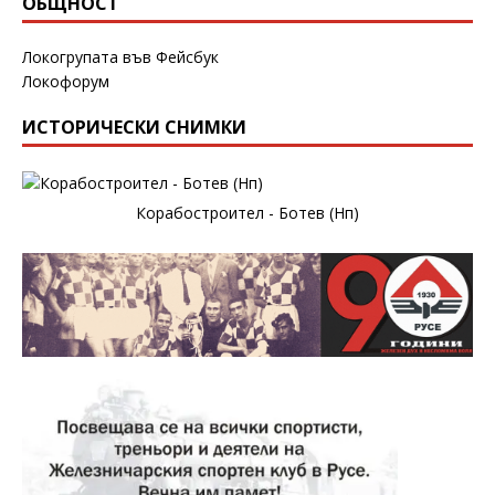
ОБЩНОСТ
Локогрупата във Фейсбук
Локофорум
ИСТОРИЧЕСКИ СНИМКИ
Корабостроител - Ботев (Нп)