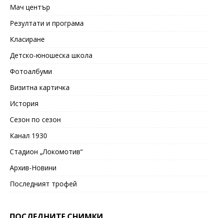
Мач център
Резултати и програма
Класиране
Детско-юношеска школа
Фотоалбуми
Визитна картичка
История
Сезон по сезон
Канал 1930
Стадион „Локомотив“
Архив-Новини
Последният трофей
ПОСЛЕДНИТЕ СНИМКИ