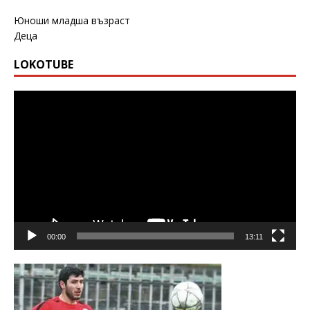
Юноши младша възраст
Деца
LOKOTUBE
Видео
00:00
13:11