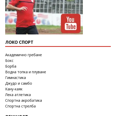
ЛОКО СПОРТ
Академично гребане
Бокс
Борба
Водна топка и плуване
Гимнастика
Джудо и самбо
Кану-каяк
Лека атлетика
Спортна акробатика
Спортна стрелба