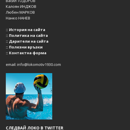
Васил ТОДОРОВ
Калоян ИНДЖОВ
Любен МАРКОВ
Нанко НАНЕВ
::
История на сайта
::
Политика на сайта
::
Дарители на сайта
::
Полезни връзки
::
Контактна форма
email:
info@lokomotiv1930.com
СЛЕДВАЙ ЛОКО В TWITTER