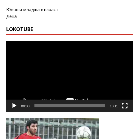
Юноши младша възраст
Деца
LOKOTUBE
Видео
00:00
13:11