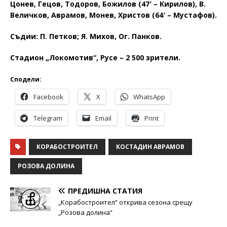
Цонев, Гецов, Тодоров, Божилов (47′ – Кирилов), В.
Величков, Аврамов, Монев, Христов (64′ – Мустафов).
Съдии: П. Петков; Я. Михов, Ог. Панков.
Стадион „Локомотив“, Русе – 2 500 зрители.
Сподели:
Facebook
X
WhatsApp
Telegram
Email
Print
КОРАБОСТРОИТЕЛ
КОСТАДИН АВРАМОВ
РОЗОВА ДОЛИНА
ПРЕДИШНА СТАТИЯ
„Корабостроител“ открива сезона срещу
„Розова долина“