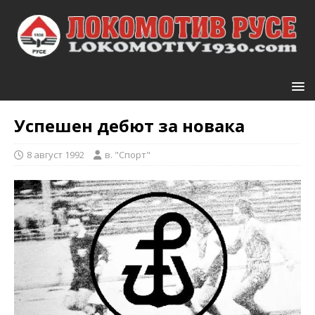
Успешен дебют за новака
8 август 1992
в. "Спорт"