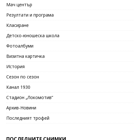
Мач център
Резултати и програма
Класиране
Детско-юношеска школа
Фотоалбуми
Визитна картичка
История
Сезон по сезон
Канал 1930
Стадион „Локомотив“
Архив-Новини
Последният трофей
ПОСЛЕДНИТЕ СНИМКИ