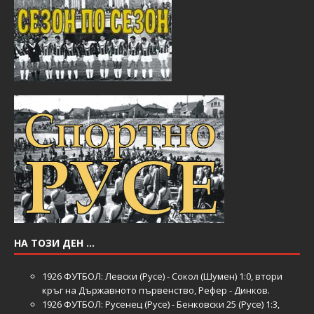
НА ТОЗИ ДЕН …
1926
ФУТБОЛ: Левски (Русе) - Сокол (Шумен) 1:0, втори
кръг на Държавното първенство, Рефер - Динков.
1926
ФУТБОЛ: Русенец (Русе) - Бенковски 25 (Русе) 1:3,