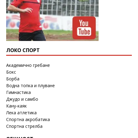
ЛОКО СПОРТ
Академично гребане
Бокс
Борба
Водна топка и плуване
Гимнастика
Джудо и самбо
Кану-каяк
Лека атлетика
Спортна акробатика
Спортна стрелба