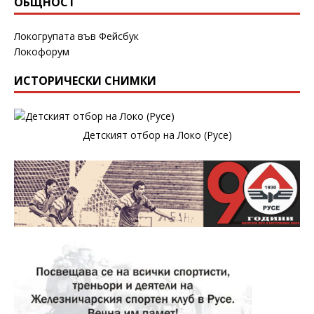
ОБЩНОСТ
Локогрупата във Фейсбук
Локофорум
ИСТОРИЧЕСКИ СНИМКИ
Детският отбор на Локо (Русе)