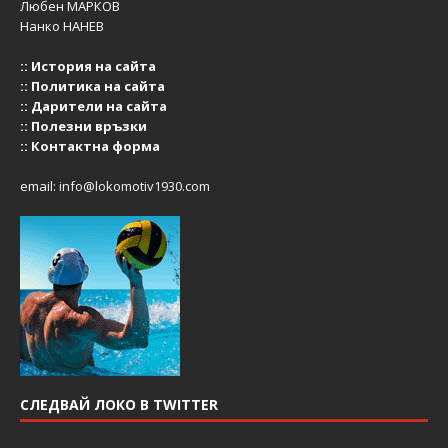
Любен МАРКОВ
Нанко НАНЕВ
::
История на сайта
::
Политика на сайта
::
Дарители на сайта
::
Полезни връзки
::
Контактна форма
email:
info@lokomotiv1930.com
СЛЕДВАЙ ЛОКО В TWITTER