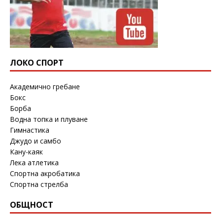
ЛОКО СПОРТ
Академично гребане
Бокс
Борба
Водна топка и плуване
Гимнастика
Джудо и самбо
Кану-каяк
Лека атлетика
Спортна акробатика
Спортна стрелба
ОБЩНОСТ