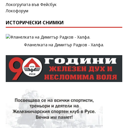
Локогрупата във Фейсбук
Локофорум
ИСТОРИЧЕСКИ СНИМКИ
Фланелката на Димитър Радков - Халфа.