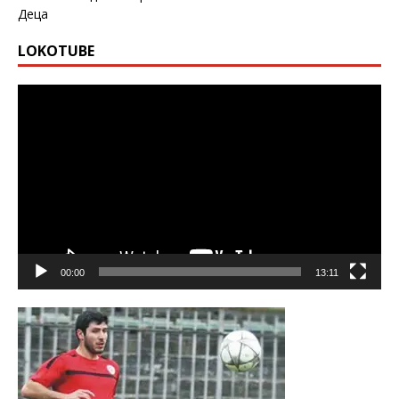
Деца
LOKOTUBE
Видео
00:00
13:11