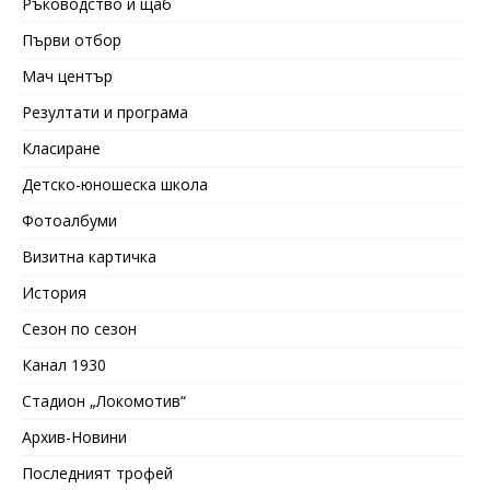
Ръководство и щаб
Първи отбор
Мач център
Резултати и програма
Класиране
Детско-юношеска школа
Фотоалбуми
Визитна картичка
История
Сезон по сезон
Канал 1930
Стадион „Локомотив“
Архив-Новини
Последният трофей