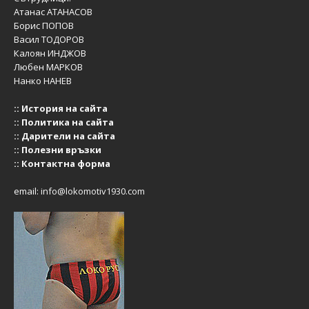
Атанас АТАНАСОВ
Борис ПОПОВ
Васил ТОДОРОВ
Калоян ИНДЖОВ
Любен МАРКОВ
Нанко НАНЕВ
::
История на сайта
::
Политика на сайта
::
Дарители на сайта
::
Полезни връзки
::
Контактна форма
email:
info@lokomotiv1930.com