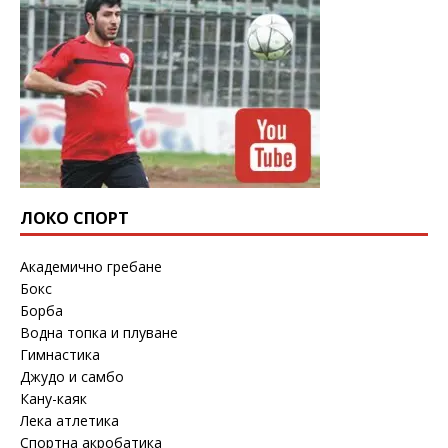
ЛОКО СПОРТ
Академично гребане
Бокс
Борба
Водна топка и плуване
Гимнастика
Джудо и самбо
Кану-каяк
Лека атлетика
Спортна акробатика